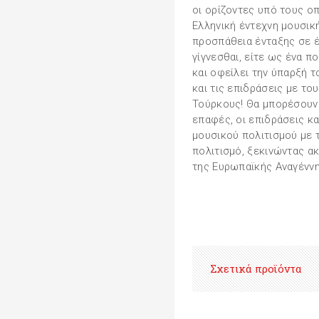
οι ορίζοντες υπό τους ο
Ελληνική έντεχνη μουσικ
προσπάθεια ένταξης σε 
γίγνεσθαι, είτε ως ένα π
και οφείλει την ύπαρξή 
και τις επιδράσεις με το
Τούρκους! Θα μπορέσουν έ
επαφές, οι επιδράσεις κα
μουσικού πολιτισμού με
πολιτισμό, ξεκινώντας α
της Ευρωπαϊκής Αναγέννησ
Σχετικά προϊόντα