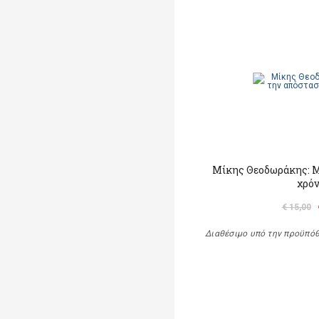
Μίκης Θεοδωράκης: M
χρό
€ 15,00
Διαθέσιμο υπό την προϋπό