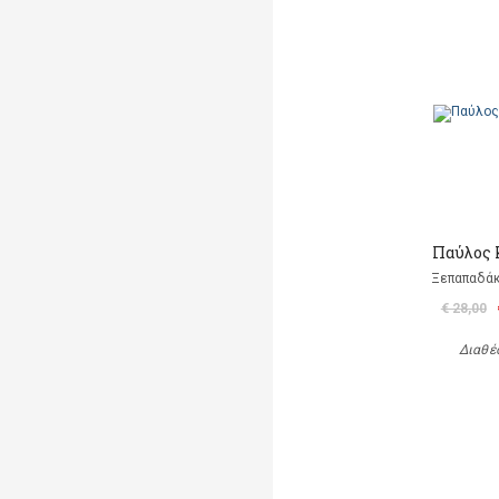
Παύλος 
Ξεπαπαδά
€ 28,00
Διαθέ