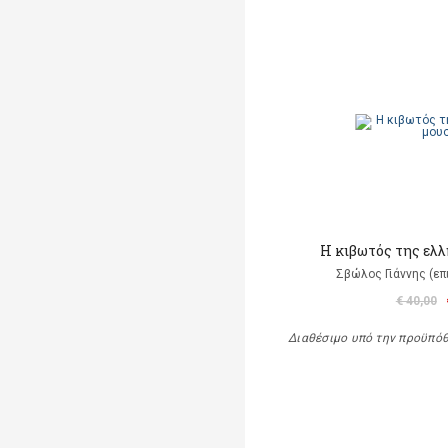
Η κιβωτός της ελ
Σβώλος Γιάννης (επ
€ 40,00
Διαθέσιμο υπό την προϋπό