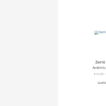
Ζεστά
Αραβανής
€ 11,90
Διαθέ