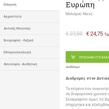
Ευρώπη
Ελληνική
Μαλιάρας Νίκος
Αρχαιότητα
Δυτικής Μουσικής
€ 27,50
€ 24,75
Τι
Βιογραφίες - Λεξικά
Εθνομουσικολογία
ΠΡΟΣΘΗΚΗ ΣΤΟ ΚΑΛ
Φιλοσοφία - Αισθητική
Διαθέσιμο
Διαδρομές στον Δυτικ
Τα κείμενα που συγκεντρ
σε διαφορετικά χρονικά 
Σκιαγραφούν όμως τις β
στηρίχτηκε και εξελίχθη