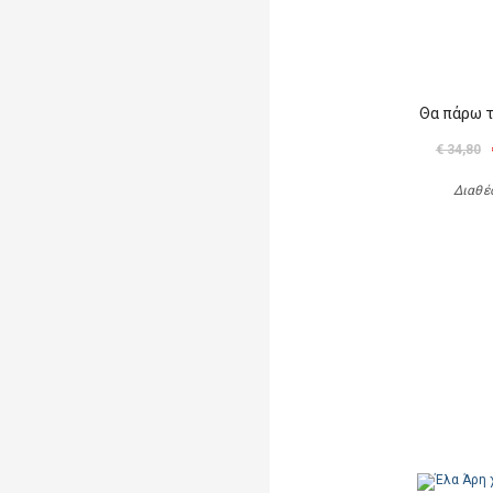
Θα πάρω 
€ 34,80
Διαθέ