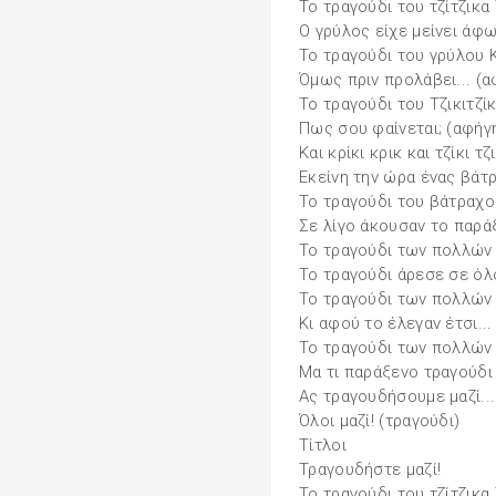
Το τραγούδι του τζίτζικα 
Ο γρύλος είχε μείνει άφ
Το τραγούδι του γρύλου Κ
Όμως πριν προλάβει... (
Το τραγούδι του Τζικιτζίκ
Πως σου φαίνεται; (αφήγ
Και κρίκι κρικ και τζίκι τζι
Εκείνη την ώρα ένας βάτρ
Το τραγούδι του βάτραχ
Σε λίγο άκουσαν το παράξ
Το τραγούδι των πολλών
Το τραγούδι άρεσε σε όλ
Το τραγούδι των πολλών 
Κι αφού το έλεγαν έτσι..
Το τραγούδι των πολλών 
Μα τι παράξενο τραγούδι 
Ας τραγουδήσουμε μαζί..
Όλοι μαζί! (τραγούδι)
Τίτλοι
Τραγουδήστε μαζί!
Το τραγούδι του τζίτζικα 