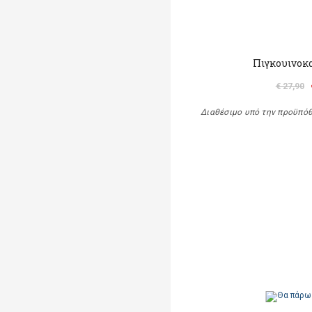
Πιγκουινοκ
€ 27,90
Διαθέσιμο υπό την προϋπό