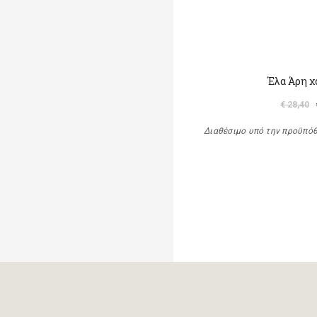
Έλα Άρη χ
€ 28,40
Διαθέσιμο υπό την προϋπό