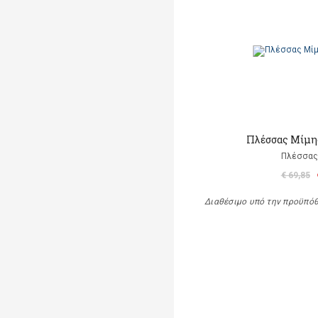
Πλέσσας Μίμης
Πλέσσας
€ 69,85
Διαθέσιμο υπό την προϋπό