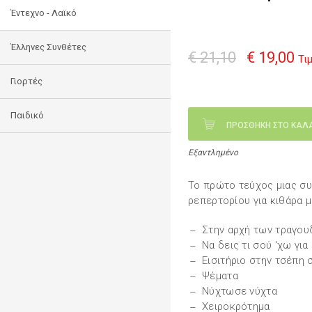
Έντεχνο - Λαϊκό
Έλληνες Συνθέτες
€ 21,10
€ 19,00
Τι
Γιορτές
Παιδικό
ΠΡΟΣΘΗΚΗ ΣΤΟ ΚΑΛ
Εξαντλημένο
Το πρώτο τεύχος μιας συ
ρεπερτορίου για κιθάρα 
Στην αρχή των τραγου
Να δεις τι σού 'χω για
Εισιτήριο στην τσέπη 
Ψέματα
Νύχτωσε νύχτα
Χειροκρότημα