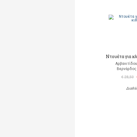
Ντουέτα για κ
Αρβανιτίδου
Βερνάρδος
€ 28,50
Διαθέ