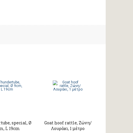
ube, special, Ø
Goat hoof rattle, Ζώνη/
m, L 19cm
Λουράκι, 1 μέτρο