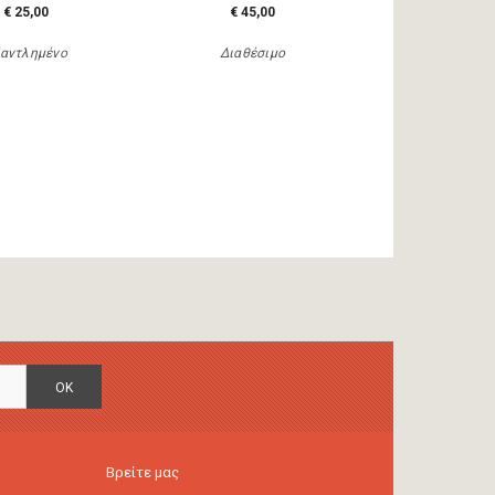
€ 25,00
€ 45,00
αντλημένο
Διαθέσιμο
OK
Βρείτε μας