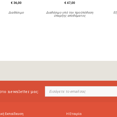
€ 36,00
€ 47,00
Διαθέσιμο
Διαθέσιμο υπό την προϋπόθεση
Εξ
ύπαρξης αποθέματος
στο newsletter μας:
κή Εκπαίδευση
Η Εταιρία