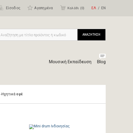
Είσοδος
Αγαπημένα
ΕΛ
ΕΝ
Καλάθι (
0
)
ΑΝΑΖΗΤΗΣΗ
Μουσική Εκπαίδευση
Blog
r -Ηχητικά εφέ