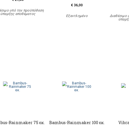
€ 36,00
έσιμο υπό την προϋπόθεση
ύπαρξης αποθέματος
Εξαντλημένο
Διαθέσιμο 
ύπαρξ
bus-Rainmaker 75 εκ.
Bambus-Rainmaker 100 εκ.
Vibra