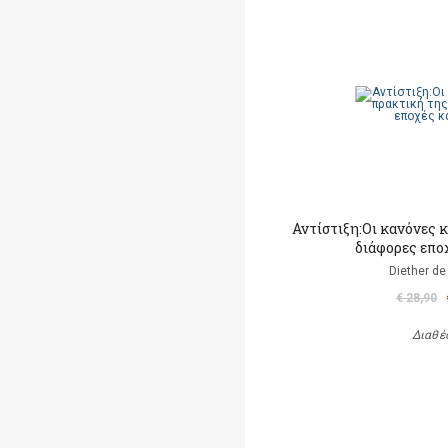
Αντίστιξη:Οι κανόνες κ
διάφορες επο
Diether de
€ 28,90
Διαθέ