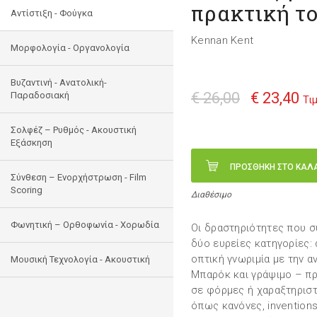
πρακτική το
Αντίστιξη - Φούγκα
Kennan Kent
Μορφολογία - Οργανολογία
Bυζαντινή - Ανατολική-
€ 26,00
€ 23,40
Παραδοσιακή
Τι
Σολφέζ – Ρυθμός - Ακουστική
Εξάσκηση
ΠΡΟΣΘΗΚΗ ΣΤΟ ΚΑΛ
Σύνθεση – Ενορχήστρωση - Film
Scoring
Διαθέσιμο
Φωνητική – Ορθοφωνία - Χορωδία
Οι δραστηριότητες που σ
δύο ευρείες κατηγορίες: 
οπτική γνωριμία με την α
Μουσική Τεχνολογία - Ακουστική
Μπαρόκ και γράψιμο – π
σε φόρμες ή χαραξτηριστ
όπως κανόνες, inventions