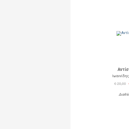
Αντίσ
Ιωαννίδης
€ 20,00
Διαθέ