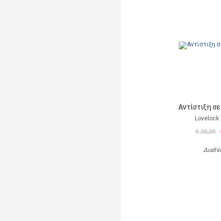
Αντίστιξη σ
Lovelock 
€ 20,00
Διαθέ