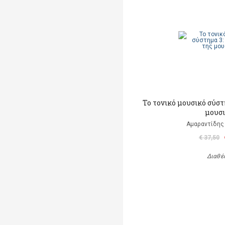
Το τονικό μουσικό σύστ
μουσ
Αμαραντίδης
€ 37,50
Διαθέ