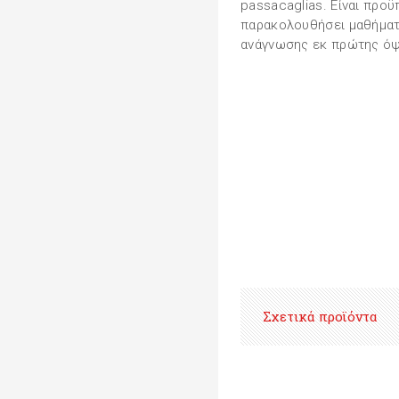
passacaglias. Eίναι προ
παρακολουθήσει μαθήματα
ανάγνωσης εκ πρώτης ό
Σχετικά προϊόντα