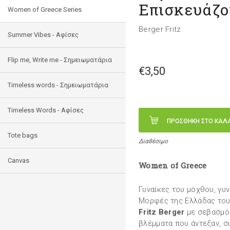
Επισκευάζο
Women of Greece Series
Berger Fritz
Summer Vibes - Αφίσες
Flip me, Write me - Σημειωματάρια
€3,50
Timeless words - Σημειωματάρια
Timeless Words - Aφίσες
ΠΡΟΣΘΗΚΗ ΣΤΟ ΚΑΛ
Tote bags
Διαθέσιμο
Canvas
Women of Greece
Γυναίκες του μόχθου, γυν
Μορφές της Ελλάδας του
Fritz Berger
με σεβασμό 
βλέμματα που άντεξαν, σ