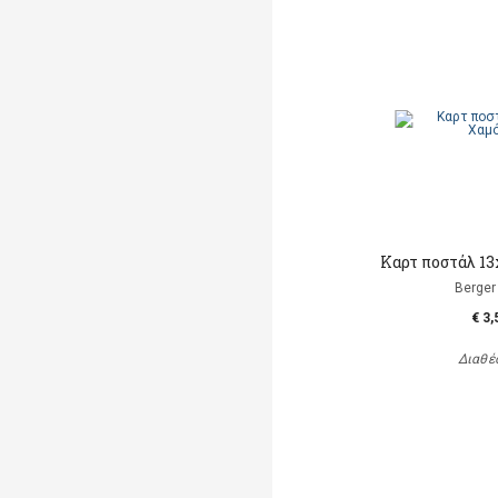
Καρτ ποστάλ 13
Berger 
€ 3,
Διαθέ