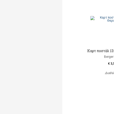
Καρτ ποστάλ 13
Berger 
€ 3,
Διαθέ