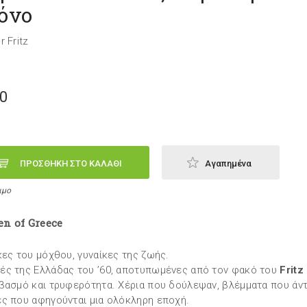
όνο
r Fritz
50
ΠΡΟΣΘΗΚΗ ΣΤΟ ΚΑΛΑΘΙ
Αγαπημένα
ιμο
n of Greece
κες του μόχθου, γυναίκες της ζωής.
ς της Ελλάδας του ’60, αποτυπωμένες από τον φακό του
Fritz
βασμό και τρυφερότητα. Χέρια που δούλεψαν, βλέμματα που άντ
ς που αφηγούνται μια ολόκληρη εποχή.