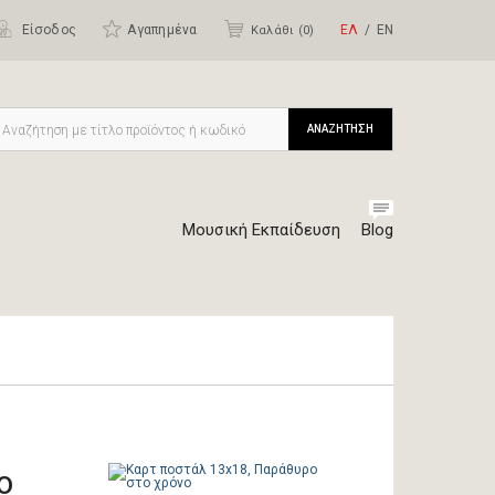
Είσοδος
Αγαπημένα
ΕΛ
ΕΝ
Καλάθι (
0
)
ΑΝΑΖΗΤΗΣΗ
Μουσική Εκπαίδευση
Blog
ο