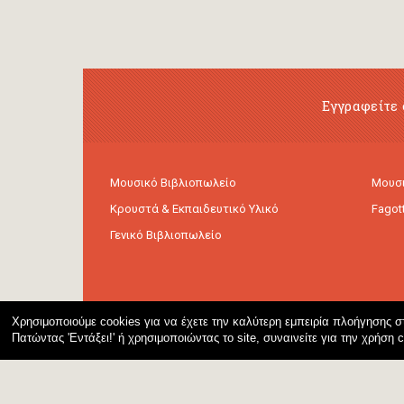
Εγγραφείτε 
Μουσικό Βιβλιοπωλείο
Μουσι
Κρουστά & Εκπαιδευτικό Υλικό
Fagot
Γενικό Βιβλιοπωλείο
Χρησιμοποιούμε cookies για να έχετε την καλύτερη εμπειρία πλοήγησης στ
Πατώντας 'Εντάξει!' ή χρησιμοποιώντας το site, συναινείτε για την χρήση 