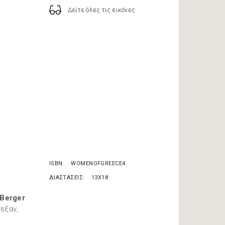
Δείτε όλες τις εικόνες
ISBN
WOMENOFGREECE4
ΔΙΑΣΤΑΣΕΙΣ
13X18
 Berger
εξαν,