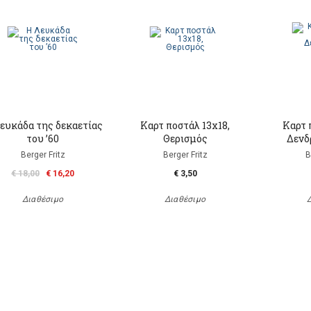
ευκάδα της δεκαετίας
Καρτ ποστάλ 13x18,
Καρτ 
του ’60
Θερισμός
Δενδ
Berger Fritz
Berger Fritz
B
€ 18,00
€ 16,20
€ 3,50
Διαθέσιμο
Διαθέσιμο