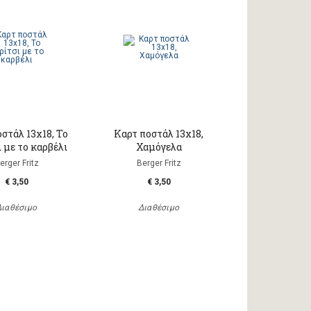
στάλ 13x18, Το
Καρτ ποστάλ 13x18,
 με το καρβέλι
Χαμόγελα
erger Fritz
Berger Fritz
€ 3,50
€ 3,50
Διαθέσιμο
Διαθέσιμο