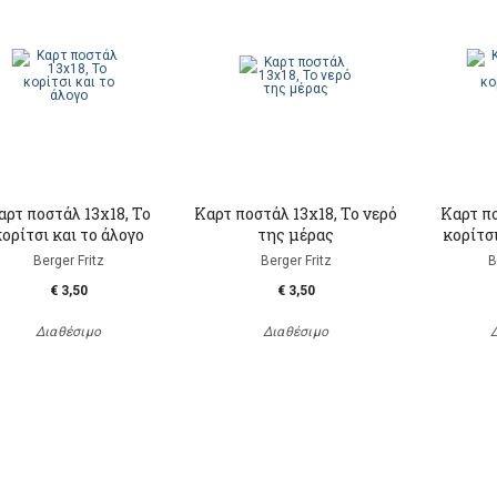
αρτ ποστάλ 13x18, Το
Καρτ ποστάλ 13x18, Το νερό
Καρτ πο
ορίτσι και το άλογο
της μέρας
κορίτσι
Berger Fritz
Berger Fritz
B
€ 3,50
€ 3,50
Διαθέσιμο
Διαθέσιμο