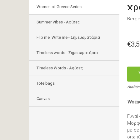
χρ
Women of Greece Series
Berge
Summer Vibes - Αφίσες
Flip me, Write me - Σημειωματάρια
€3,
Timeless words - Σημειωματάρια
Timeless Words - Aφίσες
Tote bags
Διαθέσ
Canvas
Wome
Γυναί
Μορφέ
με σε
σιωπέ