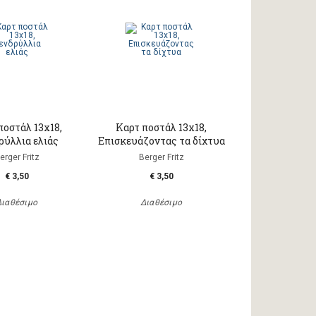
ποστάλ 13x18,
Καρτ ποστάλ 13x18,
ρύλλια ελιάς
Επισκευάζοντας τα δίχτυα
erger Fritz
Berger Fritz
€ 3,50
€ 3,50
Διαθέσιμο
Διαθέσιμο