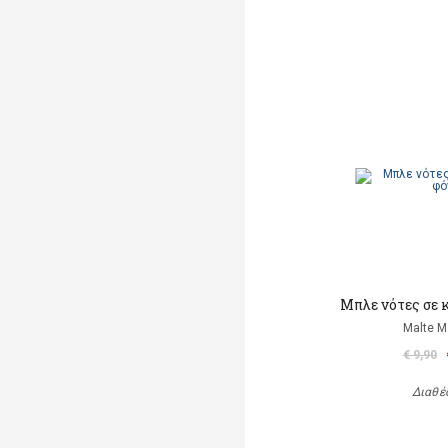
Μπλε νότες σε 
Malte M
€ 9,90
Διαθέ