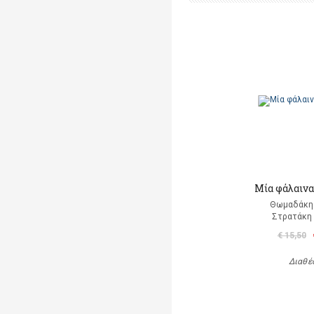
Μία φάλαινα
Θωμαδάκη
Στρατάκη 
€ 15,50
Διαθέ