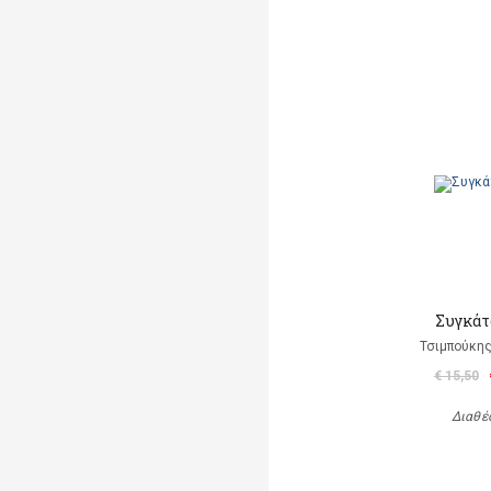
Συγκάτ
Τσιμπούκης
€ 15,50
Διαθέ