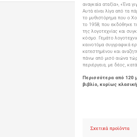
αναγκαία αταξία», «Ένα γ
Αυτά είναι λίγα από τα π
το μυθιστόρημα που ο Χο
το 1958, που εκδόθηκε το
της λογοτεχνίας και συγ
κόσμο. Γεμάτο λογοτεχνι
καινοτόμα συγγραφικά ερ
κατεστημένου και αναζητη
πάνω από μισό αιώνα τώρα
περιέργεια, με δέος, κα
Περισσότερα από 120 
βιβλίο, κυρίως κλασική
Σχετικά προϊόντα