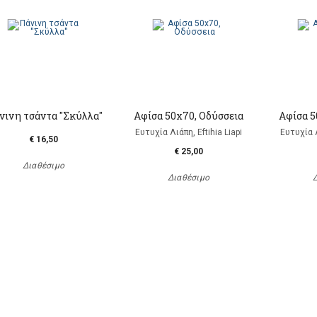
ινη τσάντα ''Σκύλλα''
Αφίσα 50x70, Οδύσσεια
Αφίσα 
Ευτυχία Λιάπη, Eftihia Liapi
Ευτυχία Λ
€ 16,50
€ 25,00
Διαθέσιμο
Διαθέσιμο