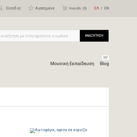
Είσοδος
Αγαπημένα
ΕΛ
ΕΝ
Καλάθι (
0
)
ΑΝΑΖΗΤΗΣΗ
Μουσική Εκπαίδευση
Blog