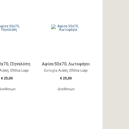
0x70, Πηνελόπη
Αφίσα 50x70, Λωτοφάγοι
ιάπη, Eftihia Liapi
Ευτυχία Λιάπη, Eftihia Liapi
€ 25,00
€ 25,00
Διαθέσιμο
Διαθέσιμο