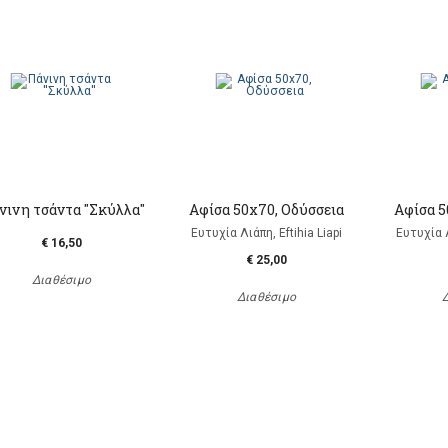
ινη τσάντα ''Σκύλλα''
Αφίσα 50x70, Οδύσσεια
Αφίσα 
Ευτυχία Λιάπη, Eftihia Liapi
Ευτυχία Λ
€ 16,50
€ 25,00
Διαθέσιμο
Διαθέσιμο