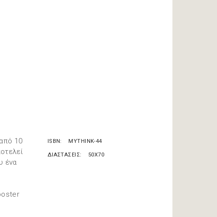
 από 10
ISBN
MYTHINK-44
ποτελεί
ΔΙΑΣΤΑΣΕΙΣ
50X70
υ ένα
poster