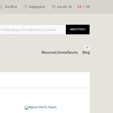
Είσοδος
Αγαπημένα
ΕΛ
ΕΝ
Καλάθι (
0
)
ΑΝΑΖΗΤΗΣΗ
Μουσική Εκπαίδευση
Blog