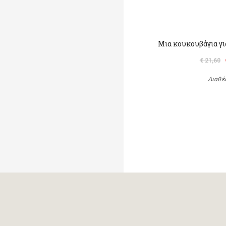
Μια κουκουβάγια γι
€ 21,60
Διαθέ