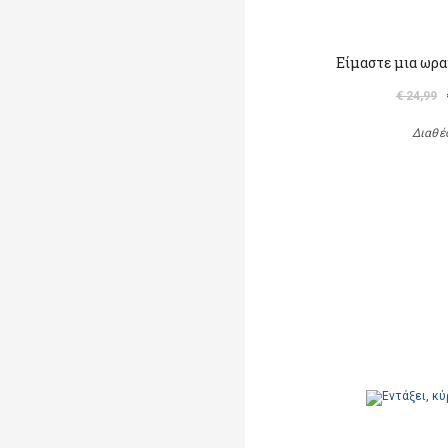
Είμαστε μια ωρα
€ 24,99
Διαθέ