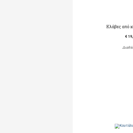
Κλάβες από 
€ 19
Διαθέ