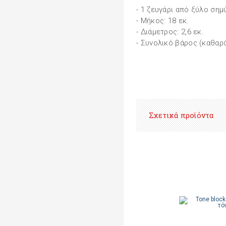
- 1 ζευγάρι από ξύλο σημ
- Μήκος: 18 εκ.
- Διάμετρος: 2,6 εκ.
- Συνολικό βάρος (καθαρό
Σχετικά προϊόντα