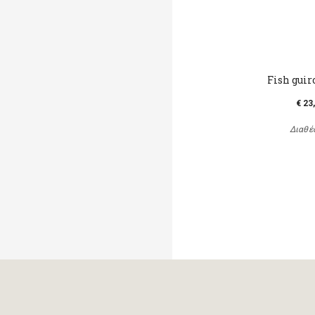
Fish guir
€ 23
Διαθέ