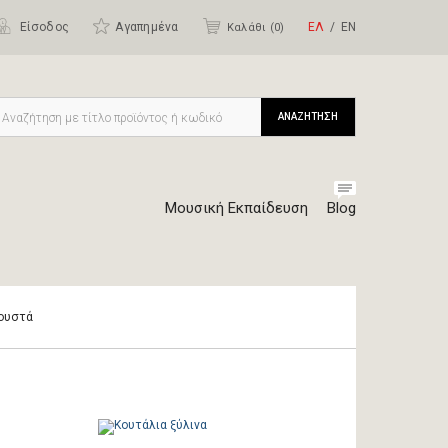
Είσοδος
Αγαπημένα
ΕΛ
ΕΝ
Καλάθι (
0
)
ΑΝΑΖΗΤΗΣΗ
Μουσική Εκπαίδευση
Blog
ουστά