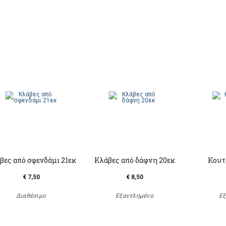
βες από σφενδάμι 21εκ
Κλάβες από δάφνη 20εκ
Κουτ
€ 7,50
€ 8,50
Διαθέσιμο
Εξαντλημένο
Εξ