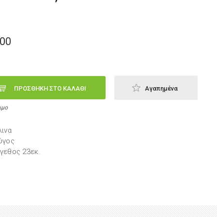
,00
ΠΡΟΣΘΗΚΗ ΣΤΟ ΚΑΛΑΘΙ
Αγαπημένα
ιμο
λινα
ύγος
γεθος 23εκ.