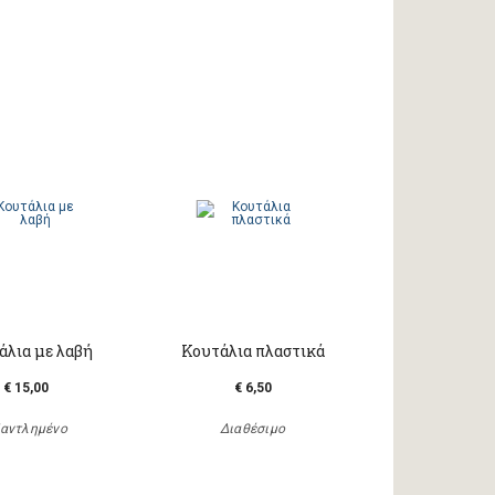
άλια με λαβή
Κουτάλια πλαστικά
€ 15,00
€ 6,50
αντλημένο
Διαθέσιμο