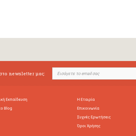
στο newsletter μας:
κή Εκπαίδευση
Η Εταιρία
to Blog
Επικοινωνία
Συχνές Ερωτήσεις
Όροι Χρήσης