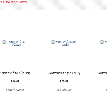
χετικά προϊόντα
Καστανιέτα ξύλινη
Καστανιέτα με λαβή
Καστα
€ 6,90
€ 9,00
Εξαντλημένο
Διαθέσιμο