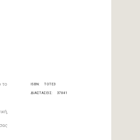
ό το
ISBN
TOTE3
ΔΙΑΣΤΑΣΕΙΣ
37X41
ική,
 σας