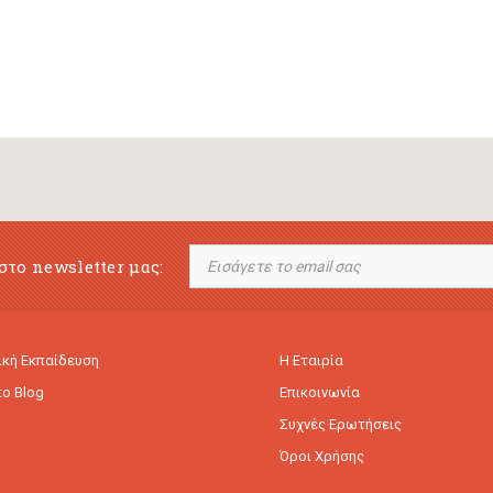
στο newsletter μας:
κή Εκπαίδευση
Η Εταιρία
to Blog
Επικοινωνία
Συχνές Ερωτήσεις
Όροι Χρήσης