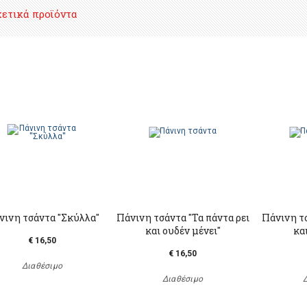
χετικά προϊόντα
ινη τσάντα ''Σκύλλα''
Πάνινη τσάντα "Τα πάντα ρει
Πάνινη τ
και ουδέν μένει"
κα
€ 16,50
€ 16,50
Διαθέσιμο
Διαθέσιμο