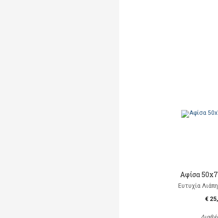
Αφίσα 50x7
Ευτυχία Λιάπη, 
€ 25
Διαθέ