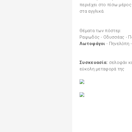
περιέχει στο πίσω μέρος
στα αγγλικά.
Θέματα των πόστερ:
Ραψωδός - Οδυσσέας - Πο
Λωτοφάγοι
- Πηνελόπη 
Συσκευασία:
σελοφάν και
εύκολη μεταφορά της