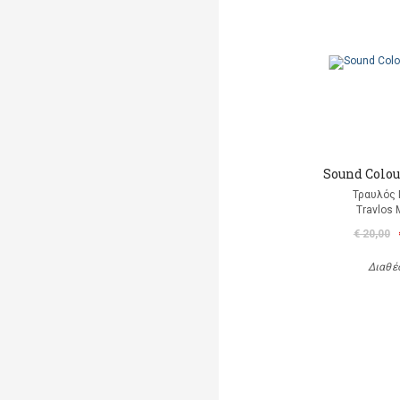
Sound Colour
Τραυλός 
Travlos 
€ 20,00
Διαθέ