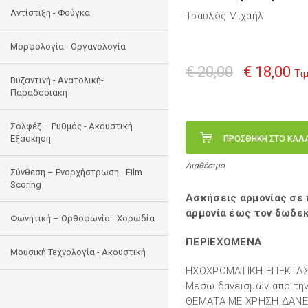
Αντίστιξη - Φούγκα
Τραυλός Μιχαήλ
Μορφολογία - Οργανολογία
€ 20,00
€ 18,00
Τι
Bυζαντινή - Ανατολική-
Παραδοσιακή
Σολφέζ – Ρυθμός - Ακουστική
Εξάσκηση
ΠΡΟΣΘΗΚΗ ΣΤΟ ΚΑΛ
Διαθέσιμο
Σύνθεση – Ενορχήστρωση - Film
Scoring
Ασκήσεις αρμονίας σε 
αρμονία έως τον δωδε
Φωνητική – Ορθοφωνία - Χορωδία
ΠΕΡΙΕΧΟΜΕΝΑ
Μουσική Τεχνολογία - Ακουστική
ΗΧΟΧΡΩΜΑΤΙΚΗ ΕΠΕΚΤΑ
Μέσω δανεισμών από τη
ΘΕΜΑΤΑ ΜΕ ΧΡΗΣΗ ΔΑΝ