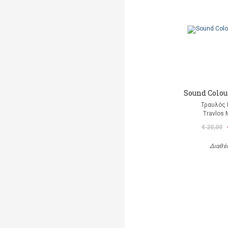
Sound Colour
Τραυλός 
Travlos 
€ 20,00
Διαθέ