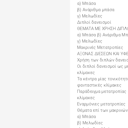
α) Μπάσα
β) Ανάριθμα μπάσα
γ) Μελωδίες
Διπλοί δανεισμοί
ΘΕΜΑΤΑ ΜΕ ΧΡΗΣΗ ΔΙΠΛ
α) Μπάσα β) Ανάριθμα Μ
γ) Μελωδίες
Μακρινές Μετατροπίες
ΑΞΟΝΑΣ ΔΙΕΣΕΩΝ ΚΑΙ ΥΦ
Χρήση των διπλών δανεισ
Οι διπλοί δανεισμοί ως 
κλίμακες
Τα κέντρα μίας τονικότη
φανταστικές κλίμακες
Παράδειγμα μετατροπίας 
κλίμακες
Εναρμόνιες μετατροπίες
Θέματα επί των μακρινώ
α) Μπάσα
β) Μελωδίες