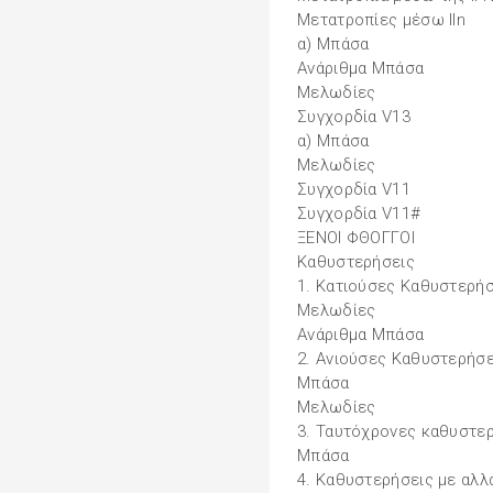
Μετατροπίες μέσω ΙΙn
α) Μπάσα
Ανάριθμα Μπάσα
Μελωδίες
Συγχορδία V13
α) Μπάσα
Μελωδίες
Συγχορδία V11
Συγχορδία V11#
ΞΕΝΟΙ ΦΘΟΓΓΟΙ
Καθυστερήσεις
1. Κατιούσες Καθυστερήσ
Μελωδίες
Ανάριθμα Mπάσα
2. Ανιούσες Καθυστερήσε
Mπάσα
Μελωδίες
3. Ταυτόχρονες καθυστε
Mπάσα
4. Καθυστερήσεις με αλλ