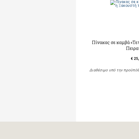
Πίνακας σε καμβά «Τε
Πειρα
€ 25
Διαθέσιμο υπό την προϋπό