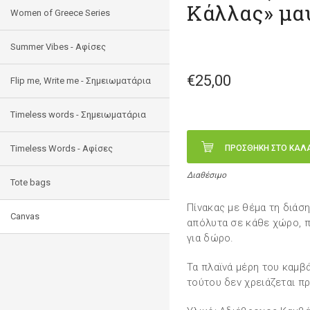
Κάλλας» μα
Women of Greece Series
Summer Vibes - Αφίσες
€25,00
Flip me, Write me - Σημειωματάρια
Timeless words - Σημειωματάρια
Timeless Words - Aφίσες
ΠΡΟΣΘΗΚΗ ΣΤΟ ΚΑΛ
Διαθέσιμο
Tote bags
Πίνακας με θέμα τη διάση
Canvas
απόλυτα σε κάθε χώρο, π
για δώρο.
Τα πλαϊνά μέρη του καμβά
τούτου δεν χρειάζεται π