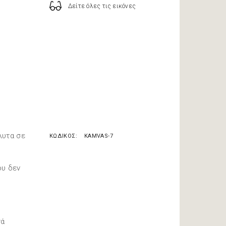
Δείτε όλες τις εικόνες
λυτα σε
ΚΩΔΙΚΟΣ
KAMVAS-7
ου δεν
τά