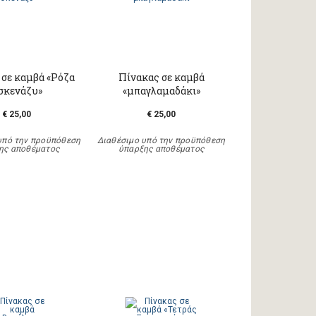
 σε καμβά «Ρόζα
Πίνακας σε καμβά
σκενάζυ»
«μπαγλαμαδάκι»
€ 25,00
€ 25,00
υπό την προϋπόθεση
Διαθέσιμο υπό την προϋπόθεση
ης αποθέματος
ύπαρξης αποθέματος