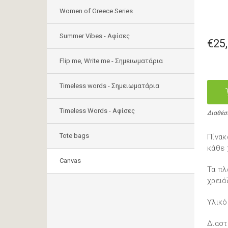
Women of Greece Series
Summer Vibes - Αφίσες
€25
Flip me, Write me - Σημειωματάρια
Timeless words - Σημειωματάρια
Timeless Words - Aφίσες
Διαθέσ
Tote bags
Πίνακ
κάθε 
Canvas
Τα πλ
χρειά
Υλικό
Διαστ