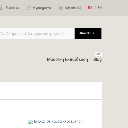
Είσοδος
Αγαπημένα
ΕΛ
ΕΝ
Καλάθι (
0
)
ΑΝΑΖΗΤΗΣΗ
Μουσική Εκπαίδευση
Blog