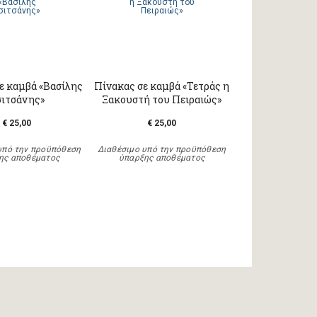
ε καμβά «Βασίλης
Πίνακας σε καμβά «Τετράς η
σιτσάνης»
Ξακουστή του Πειραιώς»
€ 25,00
€ 25,00
υπό την προϋπόθεση
Διαθέσιμο υπό την προϋπόθεση
ης αποθέματος
ύπαρξης αποθέματος