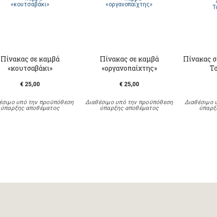
Πίνακας σε καμβά
Πίνακας σε καμβά
Πίνακας σ
«κουτσαβάκι»
«οργανοπαίχτης»
Τ
€ 25,00
€ 25,00
έσιμο υπό την προϋπόθεση
Διαθέσιμο υπό την προϋπόθεση
Διαθέσιμο 
ύπαρξης αποθέματος
ύπαρξης αποθέματος
ύπαρξ