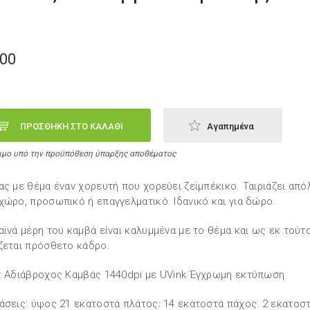
,00
ΠΡΟΣΘΗΚΗ ΣΤΟ ΚΑΛΑΘΙ
Αγαπημένα
ιμο υπό την προϋπόθεση ύπαρξης αποθέματος
ας με θέμα έναν χορευτή που χορεύει ζεϊμπέκικο. Ταιριάζει από
χώρο, προσωπικό ή επαγγελματικό. Ιδανικό και για δώρο.
αϊνά μέρη του καμβά είναι καλυμμένα με το θέμα και ως εκ τούτ
ζεται πρόσθετο κάδρο.
: Αδιάβροχος Καμβάς 1440dpi με UVink Έγχρωμη εκτύπωση
άσεις: ύψος 21 εκατοστά πλάτος: 14 εκατοστά πάχος: 2 εκατοσ