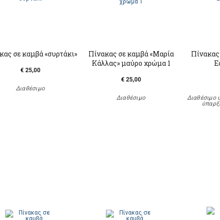
κας σε καμβά «συρτάκι»
Πίνακας σε καμβά «Μαρία
Πίνακας
Κάλλας» μαύρο χρώμα 1
Ε
€ 25,00
€ 25,00
Διαθέσιμο
Διαθέσιμο
Διαθέσιμο 
ύπαρξ