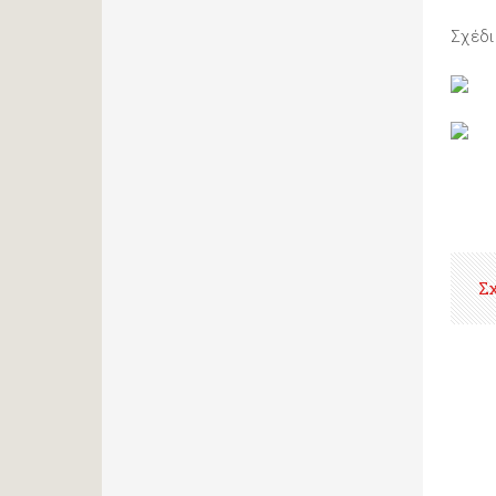
Σχέδι
Σ