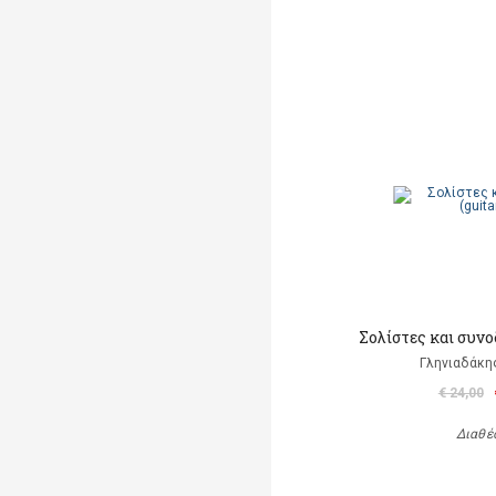
Σολίστες και συνο
Γληνιαδάκη
€ 24,00
Διαθέ