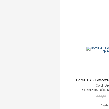
Corelli A. - Concerto
Corelli A
Χατζηελευθερίου Ν
€ 30,00
Διαθέ