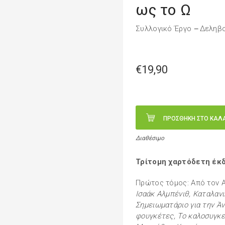
ως το Ω
Συλλογικό Έργο
Δεληβο
—
€19,90
ΠΡΟΣΘΗΚΗ ΣΤΟ ΚΑΛ
Διαθέσιμο
Τρίτομη χαρτόδετη έκ
Πρώτος τόμος: Από τον Α
Ισαάκ Αλμπένιθ, Καταλανι
Σημειωματάριο για την Ά
φουγκέτες, Το καλοσυγκε