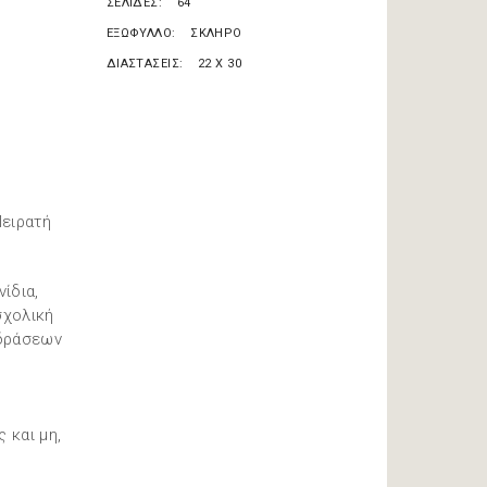
ΣΕΛΙΔΕΣ
64
ΕΞΩΦΥΛΛΟ
ΣΚΛΗΡΟ
ΔΙΑΣΤΑΣΕΙΣ
22 X 30
Πειρατή
ίδια,
σχολική
 δράσεων
 και μη,