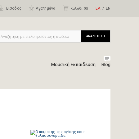
Είσοδος
Αγαπημένα
ΕΛ
ΕΝ
Καλάθι (
0
)
ΑΝΑΖΗΤΗΣΗ
Μουσική Εκπαίδευση
Blog