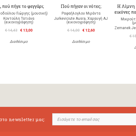
 πού πήγε το φεγγάρι;
Πού πήγαν οι νότες;
Η Λίμνη
εικόνες π
οδούλου Γιώργης (μουσική)
Ραφαήλογλου Μιράντα
Κοντούλη Τατιάνα
Jurkeviciute Ausra, Χαραυγή ΑJ
Μικρούτ
(εικονογράφηση)
(εικονογράφηση)
(
Zemanek Je
€ 14,43
€ 13,00
€ 14,00
€ 12,60
€ 1
Διαθέσιμο
Διαθέσιμο
στο newsletter μας: