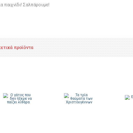
ια παιχνίδι! Σαλπάρουμε!
χετικά προϊόντα