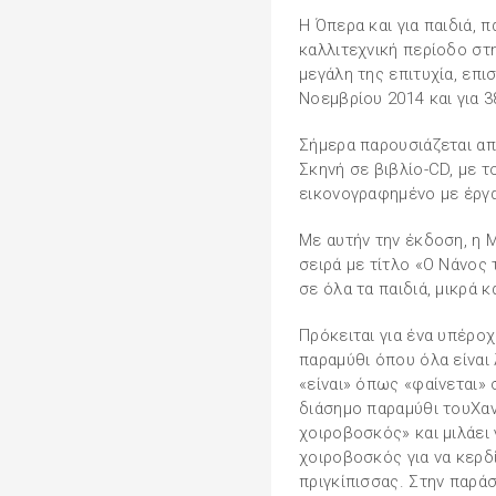
Η Όπερα και για παιδιά,
καλλιτεχνική περίοδο στη
μεγάλη της επιτυχία, επι
Νοεμβρίου 2014 και για 3
Σήμερα παρουσιάζεται απ
Σκηνή σε βιβλίο-CD, με 
εικονογραφημένο με έργ
Με αυτήν την έκδοση, η Μ
σειρά με τίτλο «Ο Νάνος
σε όλα τα παιδιά, μικρά κ
Πρόκειται για ένα υπέρο
παραμύθι όπου όλα είναι 
«είναι» όπως «φαίνεται» 
διάσημο παραμύθι τουΧαν
χοιροβοσκός» και μιλάει 
χοιροβοσκός για να κερδί
πριγκίπισσας. Στην παρά