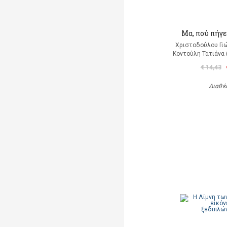
Μα, πού πήγε
Χριστοδούλου Γιώ
Κοντούλη Τατιάνα 
€ 14,43
Διαθέ