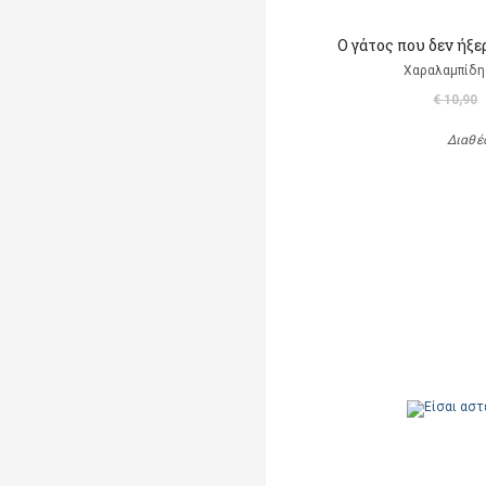
Ο γάτος που δεν ήξε
Χαραλαμπίδη
€ 10,90
Διαθέ