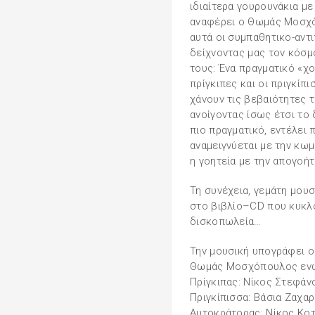
ιδιαίτερα γουρουνάκια μ
αναφέρει ο Θωμάς Μοσχό
αυτά οι συμπαθητικο-αντ
δείχνοντας μας τον κόσμ
τους: Ένα πραγματικό «χ
πρίγκιπες και οι πριγκίπ
χάνουν τις βεβαιότητες τ
ανοίγοντας ίσως έτσι το 
πιο πραγματικό, εντέλει 
αναμειγνύεται με την κωμ
η γοητεία με την απογοή
Τη συνέχεια, γεμάτη μου
στο βιβλίο–CD που κυκλο
δισκοπωλεία…
Την μουσική υπογράφει ο
Θωμάς Μοσχόπουλος ενώ 
Πρίγκιπας: Νίκος Στεφάν
Πριγκίπισσα: Βάσια Ζαχ
Αυτοκράτορας: Νίκος Κοτ