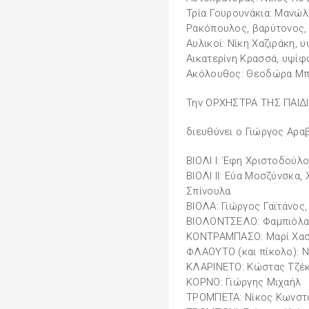
Τρία Γουρουνάκια: Μανώλ
Ρακόπουλος, βαρύτονος
Αυλικοί: Νίκη Χαζιράκη,
Αικατερίνη Κρασσά, υψί
Ακόλουθος: Θεοδώρα Μπ
Την ΟΡΧΗΣΤΡΑ ΤΗΣ ΠΑΙΔ
διευθύνει ο Γιώργος Αρα
ΒΙΟΛΙ I: Έφη Χριστοδούλο
ΒΙΟΛΙ II: Εύα Μοσζύνσκα
Σπίνουλα
ΒΙΟΛΑ: Γιώργος Γαϊτάνος
ΒΙΟΛΟΝΤΣΕΛΟ: Φαμπιόλα
ΚΟΝΤΡΑΜΠΑΣΟ: Μαρί Χασ
ΦΛΑΟΥΤΟ (και πίκολο): 
ΚΛΑΡΙΝΕΤΟ: Κώστας Τζέ
ΚΟΡΝΟ: Γιώργης Μιχαήλ
ΤΡΟΜΠΕΤΑ: Νίκος Κωνστ