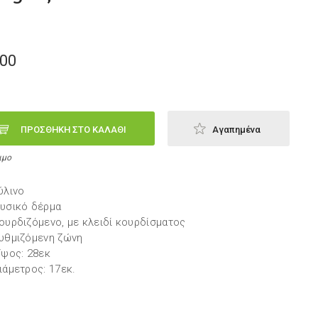
,00
ΠΡΟΣΘΗΚΗ ΣΤΟ ΚΑΛΑΘΙ
Αγαπημένα
ιμο
ύλινο
Φυσικό δέρμα
Κουρδιζόμενο, με κλειδί κουρδίσματος
Ρυθμιζόμενη ζώνη
'Υψος: 28εκ
Διάμετρος: 17εκ.