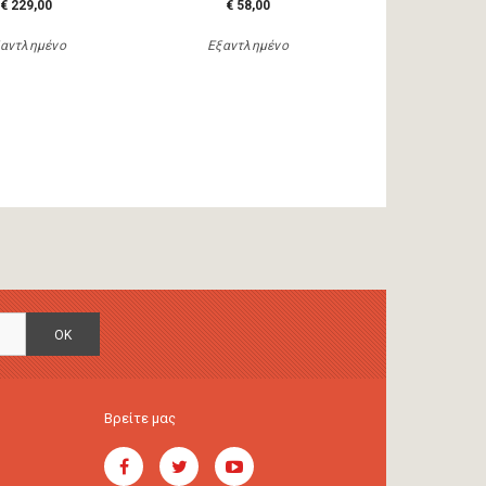
€ 229,00
€ 58,00
αντλημένο
Εξαντλημένο
OK
Βρείτε μας