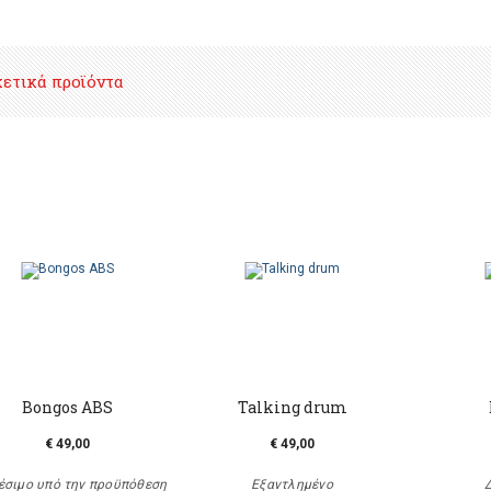
χετικά προϊόντα
Bongos ABS
Talking drum
€ 49,00
€ 49,00
έσιμο υπό την προϋπόθεση
Εξαντλημένο