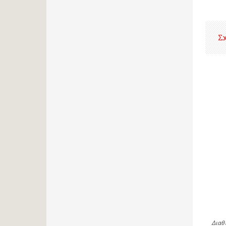
Σ
Διαθ