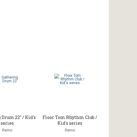
 Drum 22" / Kid's
Floor Tom Rhythm Club /
series
Kid's series
Remo
Remo