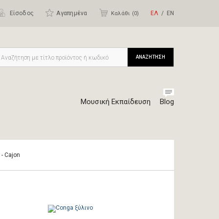
Είσοδος
Αγαπημένα
ΕΛ
ΕΝ
Καλάθι (
0
)
ΑΝΑΖΗΤΗΣΗ
Μουσική Εκπαίδευση
Blog
 - Cajon