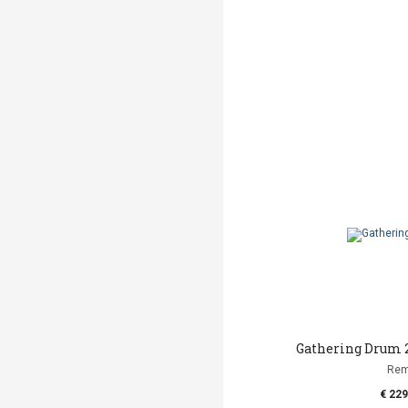
Gathering Drum 22
Re
€ 229