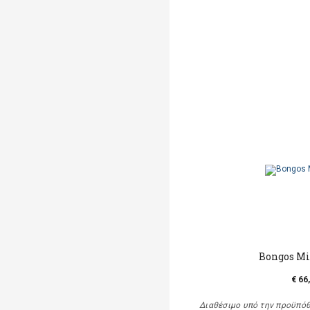
Bongos M
€ 66
Διαθέσιμο υπό την προϋπό