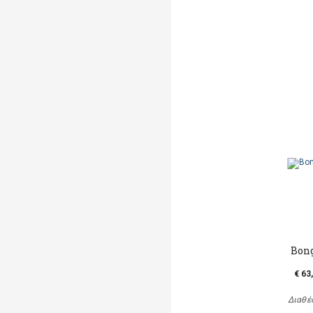
Bon
€ 63
Διαθέ