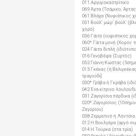
011 Αργυροκαστρίτικο
069 Άρτα (Τσάμικο, Άρτα
061 Βλάχα (Νυφιάτικος χο
051 Βούλ’ µώρ’ βούλ’ (β
χορό)
036 Γάιτα (νυφιάτικος χο
060* Γάιτα µονή (Χορός τ
024 Γάιτα διπλή (ιδιότυπ
016 Γενοβέφα (Συρτός)
052 Γιάννη Κώστας (5σηµ
013 Γκέκας (ή Βελιγκέκας
τραγούδι]
030* Γράβα ή Γκράβα (ιδ
042 Ένα κίτρινο λουλούδ
031 Ζαγορίσια πέρδικα (
020* Ζαγορίσιος (10σηµο
Ζαγορίου)
038 Ζερµατινό ή Λόντσια
012 Η Βουλγάρα (αργό συ
014 Η Τούρκα (στα τρία)