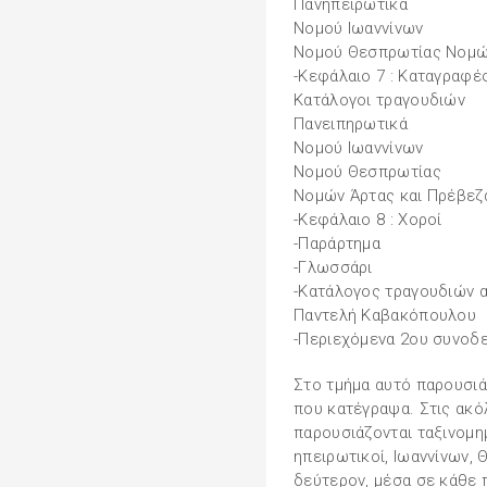
Πανηπειρωτικά
Νομού Ιωαννίνων
Νομού Θεσπρωτίας Νομών
-Κεφάλαιο 7 : Καταγραφέ
Κατάλογοι τραγουδιών
Πανειπηρωτικά
Νομού Ιωαννίνων
Νομού Θεσπρωτίας
Νομών Άρτας και Πρέβεζ
-Κεφάλαιο 8 : Χοροί
-Παράρτημα
-Γλωσσάρι
-Κατάλογος τραγουδιών α
Παντελή Καβακόπουλου
-Περιεχόμενα 2ου συνοδ
Στο τμήμα αυτό παρουσιά
που κατέγραψα. Στις ακό
παρουσιάζονται ταξινομη
ηπειρωτικοί, Ιωαννίνων, 
δεύτερον, μέσα σε κάθε 