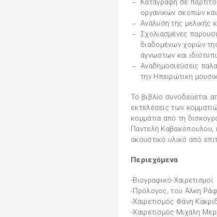
Καταγραφή σε παρτιτο
οργανικών σκοπών και
Ανάλυση της μελικής 
Σχολιασμένες παρουσι
διαδομένων χορών της
άγνωστων και ιδιότυπ
Αναδημοσιεύσεις παλα
την Ηπειρώτικη μουσι
Το βιβλίο συνοδεύεται α
εκτελέσεις των κομματιώ
κομμάτια από τη δισκογρ
Παντελή Καβακόπουλου, 
ακουστικό υλικό από επι
Περιεχόμενα
-Βιογραφικό-Χαιρετισμοί
-Πρόλογος, του Άλκη Ρά
-Χαιρετισμός Φάνη Κακρι
-Χαιρετισμός Μιχάλη Με