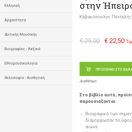
στην Ήπειρ
Ελληνική
Καβακόπουλος Παντελής
Αρχαιότητα
Δυτικής Μουσικής
€ 25,00
€ 22,50
Τι
Βιογραφίες - Λεξικά
Εθνομουσικολογία
ΠΡΟΣΘΗΚΗ ΣΤΟ ΚΑΛ
Φιλοσοφία - Αισθητική
Διαθέσιμο
Στο βιβλίο αυτό, προϊ
παρουσιάζονται:
Βιογραφικά των σημαν
διαμόρφωσαν το ύφος 
αιώνα.