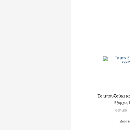
Το μπουζούκι κ
Έξαρχος 
€ 31,80
Διαθέ