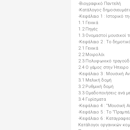
-Βιογραφικό Παντελή
-Κατάλογος δημοσιευμάτ
-Κεφάλαιο 1 : Ιστορικό τ
1.1 Γενικά
1.2 Πηγές
1.3 Ονομαστοί μουσικοί 
-Κεφάλαιο 2 : Το δημοτικ
2.1 Γενικά
2.2 Μοιρολόι
2.3 Πολυφωνικό τραγούδ
2.4 Ο γάμος στην Ήπειρο
-Κεφάλαιο 3 : Μουσική Α
3.1 Μελική δομή
3.2 Ρυθμική δομή
3.3 Ομαδοποιήσεις ανά μ
3.4 Γυρίσματα
-Κεφάλαιο 4 : "Μουσική 
-Κεφάλαιο 5 : Το "Πραμπέ
-Κεφάλαιο 6 : Καταγραφε
Κατάλογοι οργανικών κο