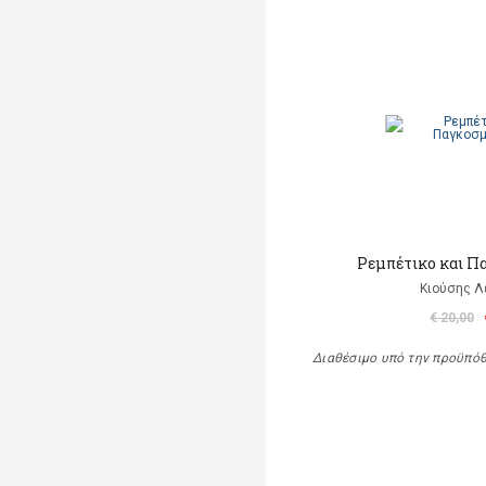
Ρεμπέτικο και Π
Κιούσης Λ
€ 20,00
Διαθέσιμο υπό την προϋπό