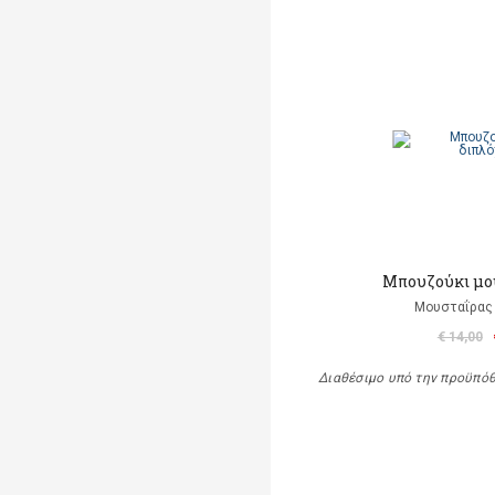
Μπουζούκι μο
Μουσταΐρας 
€ 14,00
Διαθέσιμο υπό την προϋπό