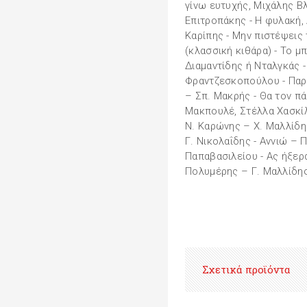
γίνω ευτυχής, Μιχάλης Β
Επιτροπάκης - Η φυλακή,
Καρίπης - Μην πιστέψεις
(κλασσική κιθάρα) - Το 
Διαμαντίδης ή Νταλγκάς -
Φραντζεσκοπούλου - Παρ
– Σπ. Μακρής - Θα τον πά
Μακπουλέ, Στέλλα Χασκίλ
Ν. Καρώνης – Χ. Μαλλίδη
Γ. Νικολαΐδης - Αννιώ – Π
Παπαβασιλείου - Ας ήξερα
Πολυμέρης – Γ. Μαλλίδη
Σχετικά προϊόντα