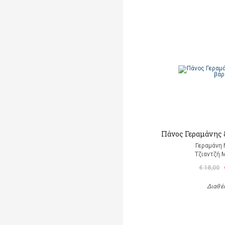
Πάνος Γεραμάνης &
Γεραμάνη 
Τζιαντζή 
€ 18,00
Διαθέ