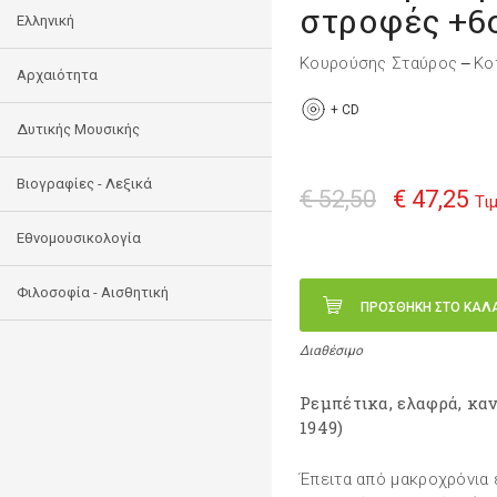
στροφές +6
Ελληνική
Κουρούσης Σταύρος
Κο
—
Αρχαιότητα
+
CD
Δυτικής Μουσικής
Βιογραφίες - Λεξικά
€ 52,50
€ 47,25
Τι
Εθνομουσικολογία
Φιλοσοφία - Αισθητική
ΠΡΟΣΘΗΚΗ ΣΤΟ ΚΑΛ
Διαθέσιμο
Ρεμπέτικα, ελαφρά, καν
1949)
Έπειτα από μακροχρόνια έ