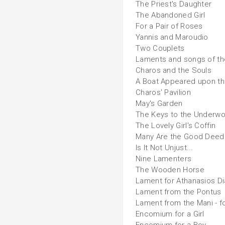
The Priest's Daughter
The Abandoned Girl
For a Pair of Roses
Yannis and Maroudio
Two Couplets
Laments and songs of th
Charos and the Souls
A Boat Appeared upon t
Charos' Pavilion
May's Garden
The Keys to the Underwo
The Lovely Girl's Coffin
Many Are the Good Deeds
Is It Not Unjust...
Nine Lamenters
The Wooden Horse
Lament for Athanasios D
Lament from the Pontus
Lament from the Mani - f
Encomium for a Girl