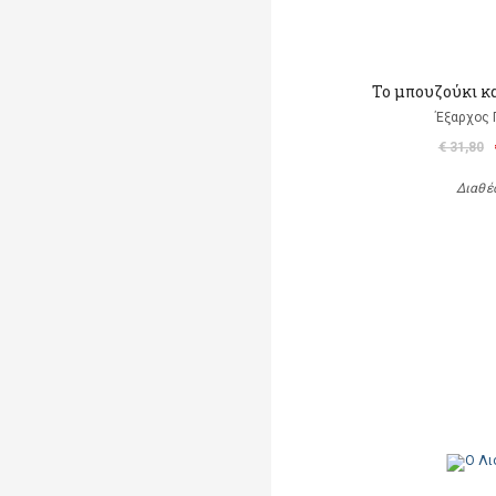
Το μπουζούκι κ
Έξαρχος 
€ 31,80
Διαθέ