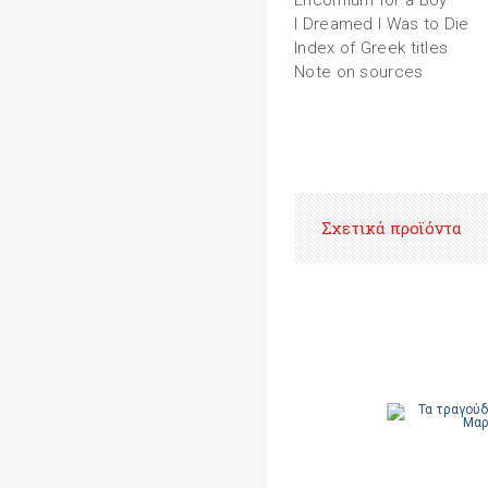
Encomium for a Boy
I Dreamed I Was to Die
Index of Greek titles
Note on sources
Σχετικά προϊόντα