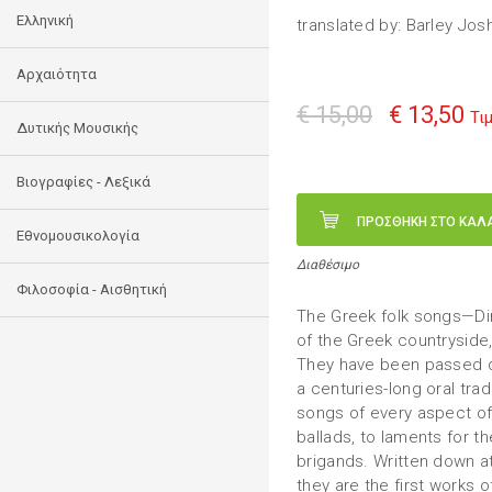
Ελληνική
translated by: Barley Jos
Αρχαιότητα
€ 15,00
€ 13,50
Τι
Δυτικής Μουσικής
Βιογραφίες - Λεξικά
ΠΡΟΣΘΗΚΗ ΣΤΟ ΚΑΛ
Εθνομουσικολογία
Διαθέσιμο
Φιλοσοφία - Αισθητική
The Greek folk songs—Di
of the Greek countryside,
They have been passed d
a centuries-long oral trad
songs of every aspect of
ballads, to laments for t
brigands. Written down at
they are the first works 