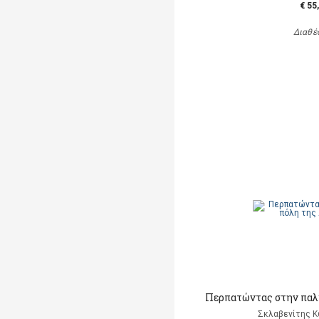
€ 55
Διαθέ
Περπατώντας στην παλ
Σκλαβενίτης Κ