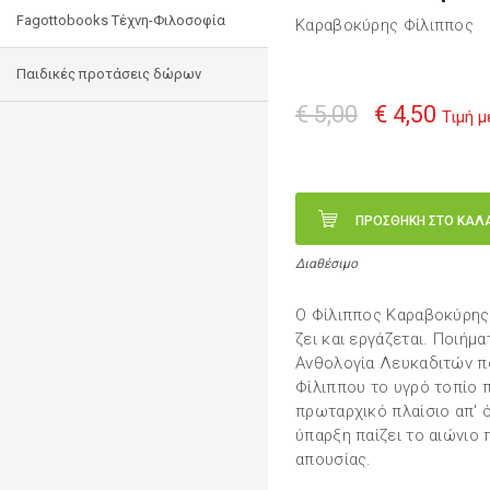
Fagottobooks Τέχνη-Φιλοσοφία
Καραβοκύρης Φίλιππος
Παιδικές προτάσεις δώρων
€ 5,00
€ 4,50
Τιμή 
ΠΡΟΣΘΗΚΗ ΣΤΟ ΚΑΛ
Διαθέσιμο
Ο Φίλιππος Καραβοκύρης
ζει και εργάζεται. Ποιήμ
Ανθολογία Λευκαδιτών π
Φίλιππου το υγρό τοπίο π
πρωταρχικό πλαίσιο απ' 
ύπαρξη παίζει το αιώνιο 
απουσίας.