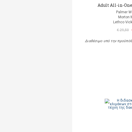
Adult All-in-One
Palmer Wi
Morton 
Lethco Vic
€ 29,50
Διαθέσιμο υπό την προϋπό