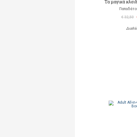
Τα μαγικά κλει
Παπαδάτο
€ 32,50
Διαθέ