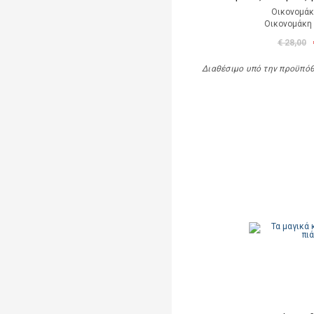
Οικονομάκ
Οικονομάκη
€ 28,00
Διαθέσιμο υπό την προϋπό