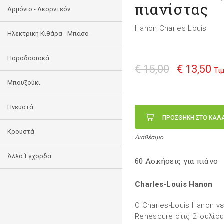
πιανίστας
Αρμόνιο - Ακορντεόν
Hanon Charles Louis
Ηλεκτρική Κιθάρα - Μπάσο
Παραδοσιακά
€ 15,00
€ 13,50
Τι
Μπουζούκι
Πνευστά
ΠΡΟΣΘΗΚΗ ΣΤΟ ΚΑΛ
Κρουστά
Διαθέσιμο
Άλλα Έγχορδα
60 Ασκήσεις για πιάνο
Charles-Louis Hanon
Ο Charles-Louis Hanon γ
Renescure στις 2 Ιουλίο