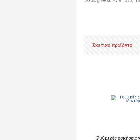
Boulogne-sur-Mer στις 19
Σχετικά προϊόντα
Ρυθμικές ασκήσεις 