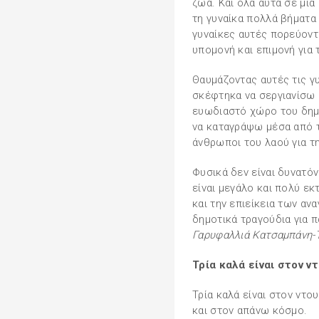
ζώα. Και όλα αυτά σε μι
τη γυναίκα πολλά βήματα 
γυναίκες αυτές πορεύοντ
υπομονή και επιμονή για 
Θαυμάζοντας αυτές τις γ
σκέφτηκα να σεργιανίσω
ευωδιαστό χώρο του δημ
να καταγράψω μέσα από τ
άνθρωποι του λαού για τη
Φυσικά δεν είναι δυνατόν
είναι μεγάλο και πολύ εκ
και την επιείκεια των α
δημοτικά τραγούδια για π
Γαρυφαλλιά Κατσαμπάνη-
Τρία καλά είναι στον ν
Τρία καλά είναι στον ντου
και στον απάνω κόσμο.