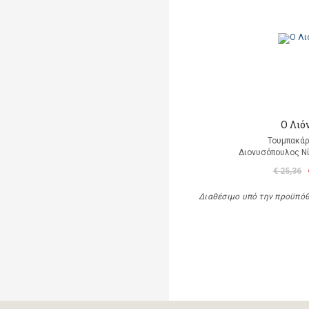
Ο Λιό
Τουμπακάρ
Διονυσόπουλος Νί
€ 25,36
Διαθέσιμο υπό την προϋπό