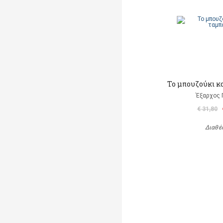
Το μπουζούκι κ
Έξαρχος 
€ 31,80
Διαθέ