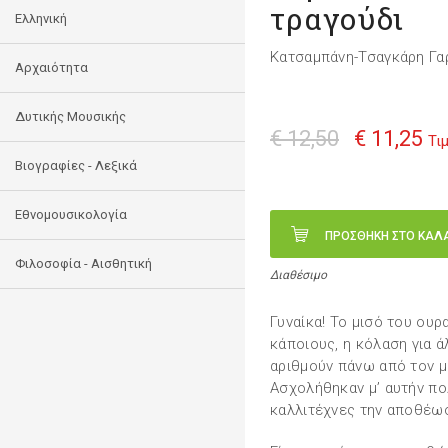
τραγούδι
Ελληνική
Κατσαμπάνη-Τσαγκάρη Γα
Αρχαιότητα
Δυτικής Μουσικής
€ 12,50
€ 11,25
Τι
Βιογραφίες - Λεξικά
Εθνομουσικολογία
ΠΡΟΣΘΗΚΗ ΣΤΟ ΚΑΛ
Φιλοσοφία - Αισθητική
Διαθέσιμο
Γυναίκα! Το μισό του ουρ
κάποιους, η κόλαση για ά
αριθμούν πάνω από τον μ
Ασχολήθηκαν μ’ αυτήν πο
καλλιτέχνες την αποθέωσ