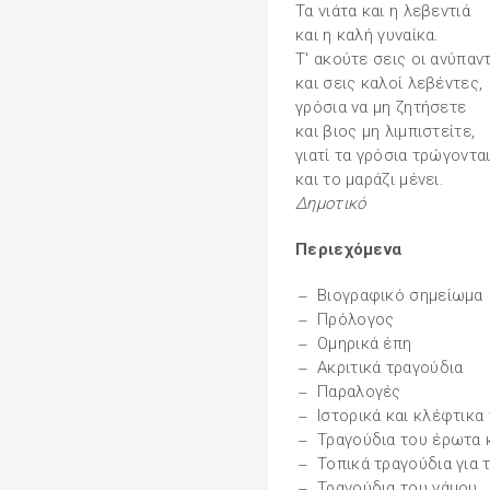
Τα νιάτα και η λεβεντιά
και η καλή γυναίκα.
Τ' ακούτε σεις οι ανύπαν
και σεις καλοί λεβέντες,
γρόσια να μη ζητήσετε
και βιος μη λιμπιστείτε,
γιατί τα γρόσια τρώγοντα
και το μαράζι μένει.
Δημοτικό
Περιεχόμενα
Βιογραφικό σημείωμα
Πρόλογος
Ομηρικά έπη
Ακριτικά τραγούδια
Παραλογές
Ιστορικά και κλέφτικα
Τραγούδια του έρωτα 
Τοπικά τραγούδια για 
Τραγούδια του γάμου