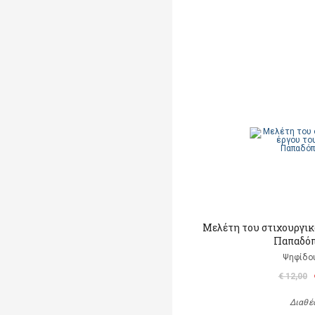
Μελέτη του στιχουργικ
Παπαδό
Ψηφίδο
€ 12,00
Διαθέ