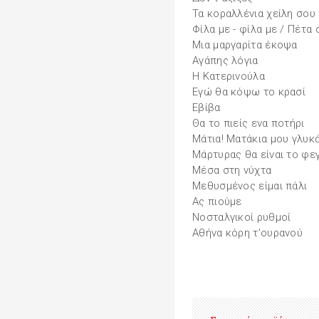
Τα κοραλλένια χείλη σου
Φίλα με - φίλα με / Πέτα
Μια μαργαρίτα έκοψα
Αγάπης λόγια
Η Κατερινούλα
Εγώ θα κόψω το κρασί
Εβίβα
Θα το πιείς ενα ποτήρι
Μάτια! Ματάκια μου γλυκ
Μάρτυρας θα είναι το φε
Μέσα στη νύχτα
Μεθυσμένος είμαι πάλι
Ας πιούμε
Νοσταλγικοί ρυθμοί
Αθήνα κόρη τ'ουρανού