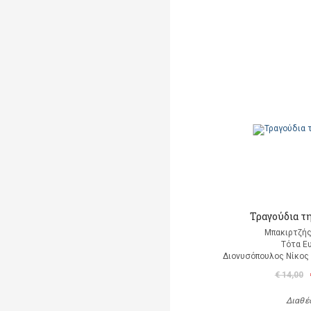
Τραγούδια τ
Μπακιρτζής
Τότα Ε
Διονυσόπουλος Νίκος (
€ 14,00
Διαθέ