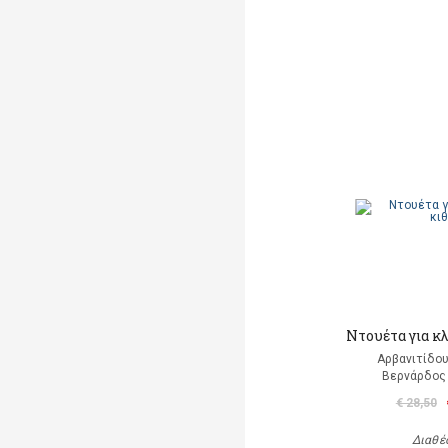
Ντουέτα για κ
Αρβανιτίδου
Βερνάρδος
€ 28,50
Διαθέ