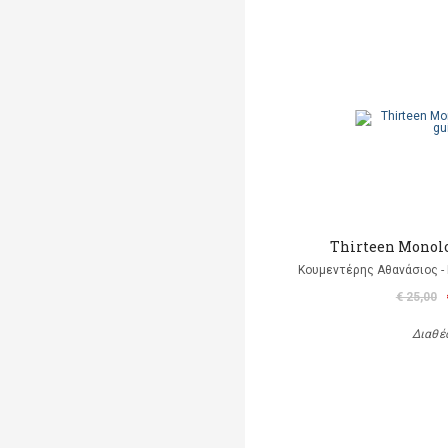
Thirteen Monolo
Κουμεντέρης Αθανάσιος - 
€ 25,00
Διαθέ