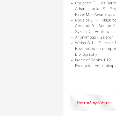
Couperin F. - Les Bar
Athanassoulas S. - Ele
Ravel M. - Pavane pour
Gouzios D. - Η Μάχη 
Scarlatti D. - Sonata K
Sykias D. - Vectors
Anonymous - Galeron
Weiss S. L. - Suite en
Brief notes on compo
Bibliography
Index of Books 1-12
Evangelos Assimakop
Σχετικά προϊόντα