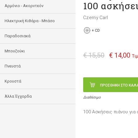
100 ασκήσει
Αρμόνιο - Ακορντεόν
Czerny Carl
Ηλεκτρική Κιθάρα - Μπάσο
+
CD
Παραδοσιακά
Μπουζούκι
€ 15,50
€ 14,00
Τι
Πνευστά
Κρουστά
ΠΡΟΣΘΗΚΗ ΣΤΟ ΚΑΛ
Άλλα Έγχορδα
Διαθέσιμο
100 Ασκήσεις πιάνου για