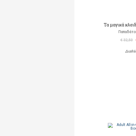
Τα μαγικά κλει
Παπαδάτο
€ 32,50
Διαθέ