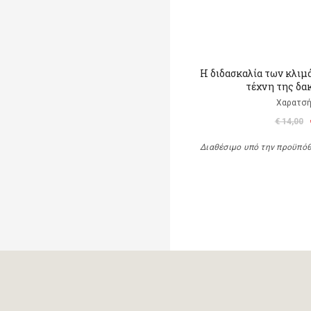
Η διδασκαλία των κλιμ
τέχνη της δα
Χαρατσή
€ 14,00
Διαθέσιμο υπό την προϋπό