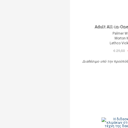
Adult All-in-One
Palmer Wi
Morton 
Lethco Vic
€ 29,50
Διαθέσιμο υπό την προϋπό