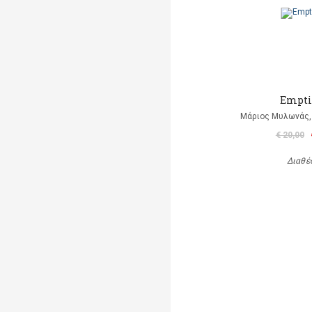
Empti
Μάριος Μυλωνάς, 
€ 20,00
Διαθέ