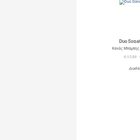
Duo Sonat
Κανάς Μπάμπης 
€ 17,50
Διαθέ