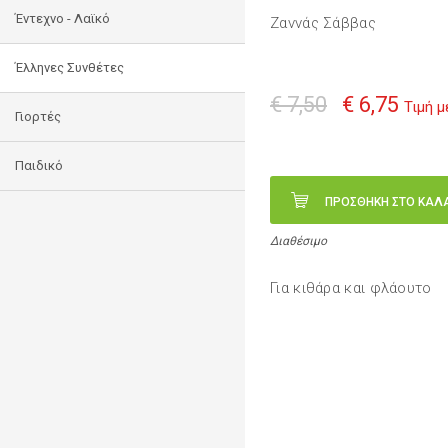
Έντεχνο - Λαϊκό
Ζαννάς Σάββας
Έλληνες Συνθέτες
€ 7,50
€ 6,75
Τιμή 
Γιορτές
Παιδικό
ΠΡΟΣΘΗΚΗ ΣΤΟ ΚΑΛ
Διαθέσιμο
Για κιθάρα και φλάουτο