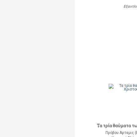
Εξαντλ
Τα τρία θαύματα τ
Πρόβου Άρτεμις (