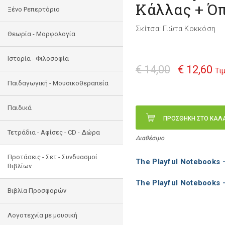
Κάλλας + Ό
Ξένο Ρεπερτόριο
Σκίτσα: Γιώτα Κοκκόση
Θεωρία - Μορφολογία
Ιστορία - Φιλοσοφία
€ 14,00
€ 12,60
Τι
Παιδαγωγική - Μουσικοθεραπεία
Παιδικά
ΠΡΟΣΘΗΚΗ ΣΤΟ ΚΑΛ
Τετράδια - Αφίσες - CD - Δώρα
Διαθέσιμο
Προτάσεις - Σετ - Συνδυασμοί
The Playful Notebooks 
Βιβλίων
The Playful Notebooks 
Βιβλία Προσφορών
Λογοτεχνία με μουσική