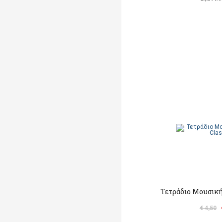
Τετράδιο Μουσικής
€ 4,50