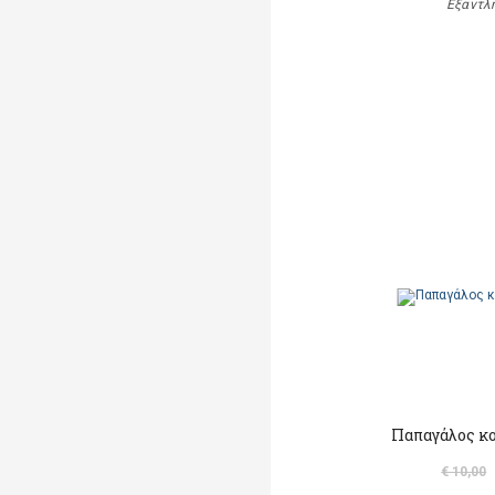
Εξαντλ
Παπαγάλος κ
€ 10,00