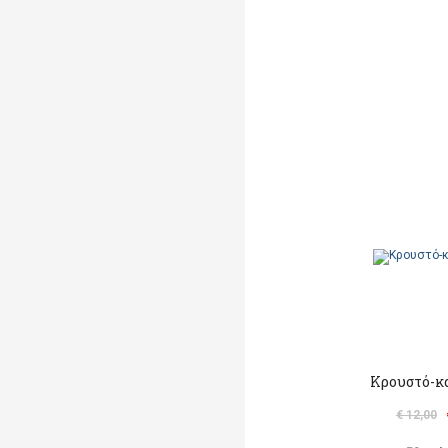
Κρουστό-κ
€ 12,00