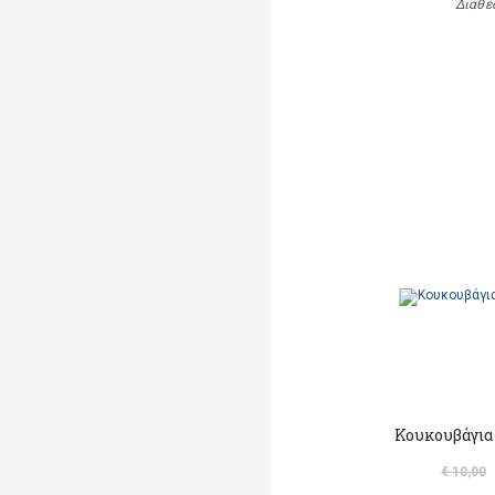
Διαθέ
Κουκουβάγια
€ 10,00