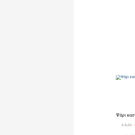
Ψάρι κασ
€ 8,00