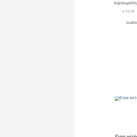
Χαραλαμπίδη
€ 10,90
Διαθέ
Είσαι αστέρ