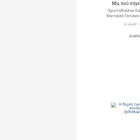
Μα, πού πήγε
Χριστοδούλου Γιώ
Κοντούλη Τατιάνα 
€ 14,43
Διαθέ