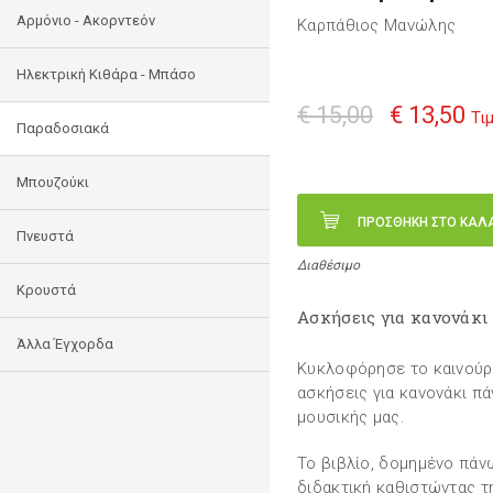
Αρμόνιο - Ακορντεόν
Καρπάθιος Μανώλης
Ηλεκτρική Κιθάρα - Μπάσο
€ 15,00
€ 13,50
Τι
Παραδοσιακά
Μπουζούκι
ΠΡΟΣΘΗΚΗ ΣΤΟ ΚΑΛ
Πνευστά
Διαθέσιμο
Κρουστά
Ασκήσεις για κανονάκι
Άλλα Έγχορδα
Κυκλοφόρησε το καινούρ
ασκήσεις για κανονάκι π
μουσικής μας.
Το βιβλίο, δομημένο πάν
διδακτική καθιστώντας τ