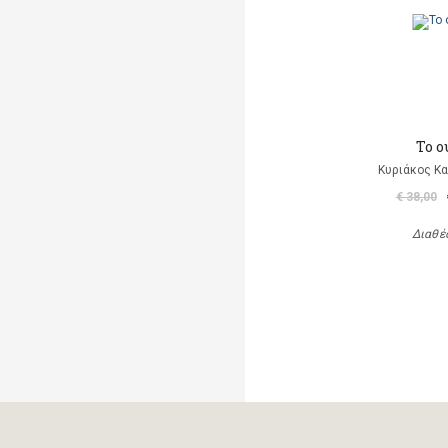
Το ο
Κυριάκος Κα
€ 38,00
Διαθέ