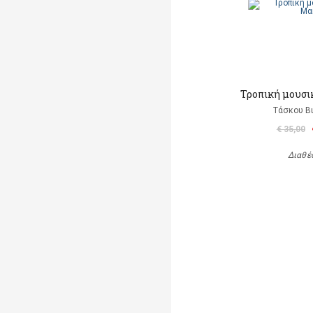
Τροπική μουσι
Τάσκου Β
€ 35,00
Διαθέ