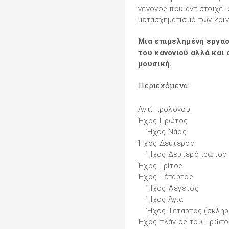
γεγονός που αντιστοιχεί
μετασχηματισμό των κοι
Μια επιμελημένη εργασ
του κανονιού αλλά και
μουσική.
Περιεχόμενα:
Αντί προλόγου
Ήχος Πρώτος
Ήχος Νάος
Ήχος Δεύτερος
Ήχος Δευτερόπρωτος
Ήχος Τρίτος
Ήχος Τέταρτος
Ήχος Λέγετος
Ήχος Άγια
Ήχος Τέταρτος (σκληρ
Ήχος πλάγιος του Πρώτο