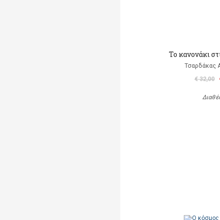
Το κανονάκι στ
Τσαρδάκας 
€ 32,00
Διαθέ