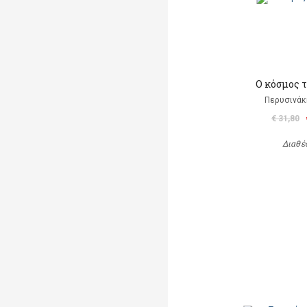
Ο κόσμος 
Περυσινάκ
€ 31,80
Διαθέ