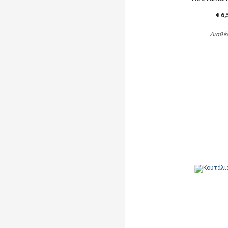
€ 6,
Διαθέ