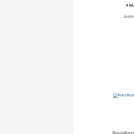
€ 60
Διαθέ
Κουτάλια 