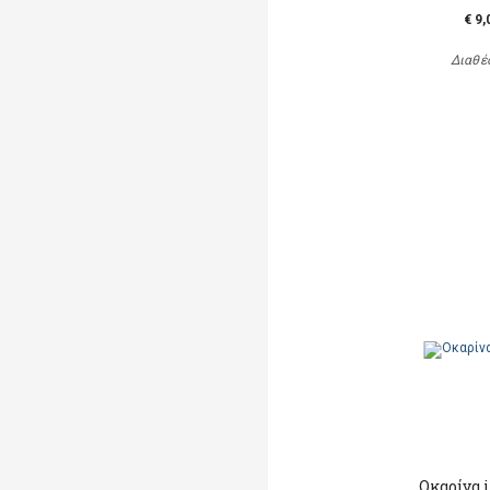
€ 9,
Διαθέ
Οκαρίνα 