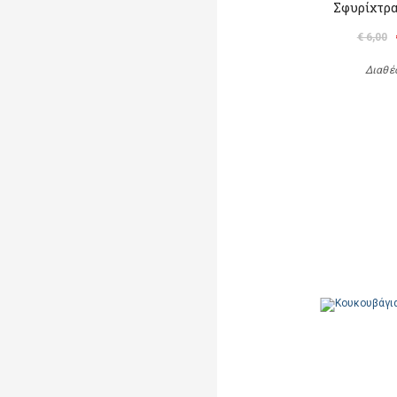
Σφυρίχτρα
€ 6,00
Διαθέ