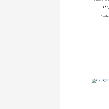
€ 13
Διαθέ