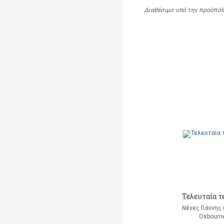
Διαθέσιμο υπό την προϋπό
Τελευταία τ
Νένες Γιάννης
Osbourn