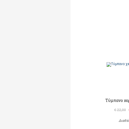
Τύμπανο χερ
€ 22,00
Διαθέ