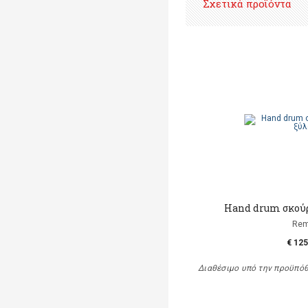
Σχετικά προϊόντα
Hand drum σκούρ
Re
€ 125
Διαθέσιμο υπό την προϋπό