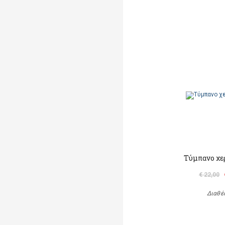
Τύμπανο χερ
€ 22,00
Διαθέ