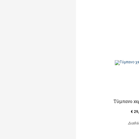
Τύμπανο χερ
€ 29
Διαθέ