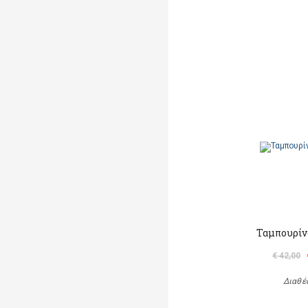
Ταμπουρίν
€ 42,00
Διαθέ