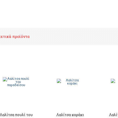
χετικά προϊόντα
Λαλίτσα πουλί του
Λαλίτσα κοράκι
Λαλί