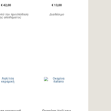
€ 42,00
€ 13,00
υπό την προϋπόθεση
Διαθέσιμο
ης αποθέματος
τσα κεραμική
Οκαρίνα italiano