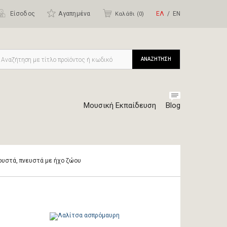
Είσοδος
Αγαπημένα
ΕΛ
ΕΝ
Καλάθι (
0
)
ΑΝΑΖΗΤΗΣΗ
Μουσική Εκπαίδευση
Blog
ουστά, πνευστά με ήχο ζώου