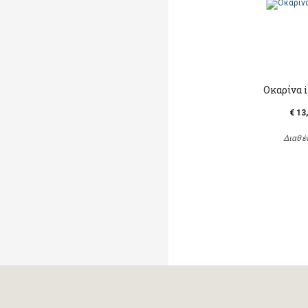
Οκαρίνα 
€ 13
Διαθέ