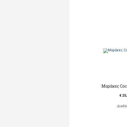
Μαράκες Coc
€ 25
Διαθέ