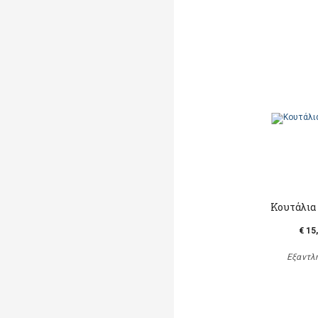
Κουτάλια
€ 15
Εξαντλ