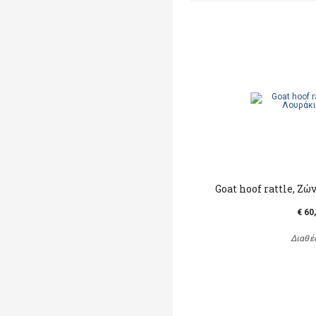
Goat hoof rattle, Ζώ
€ 60
Διαθέ