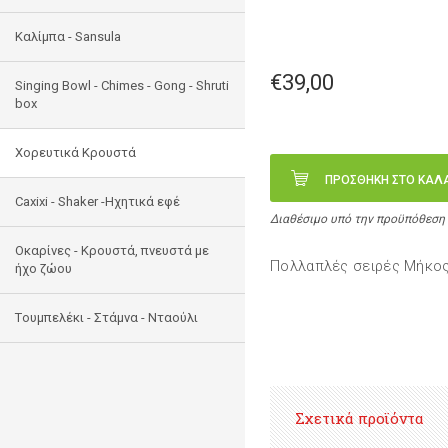
Καλίμπα - Sansula
€39,00
Singing Bowl - Chimes - Gong - Shruti
box
Χορευτικά Κρουστά
ΠΡΟΣΘΗΚΗ ΣΤΟ ΚΑΛ
Caxixi - Shaker -Ηχητικά εφέ
Διαθέσιμο υπό την προϋπόθεση
Οκαρίνες - Κρουστά, πνευστά με
Πολλαπλές σειρές Μήκος
ήχο ζώου
Tουμπελέκι - Στάμνα - Νταούλι
Σχετικά προϊόντα