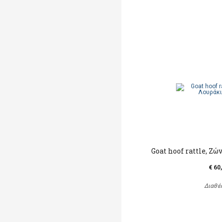
Goat hoof rattle, Ζώ
€ 60
Διαθέ