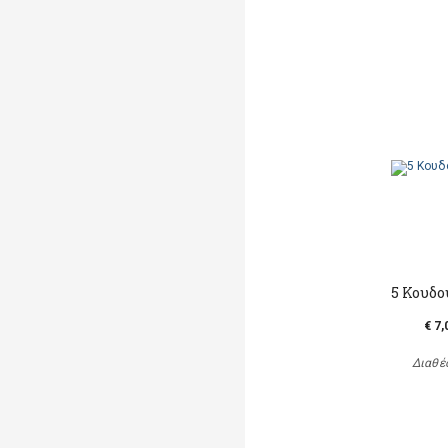
5 Κουδο
€ 7,
Διαθέ