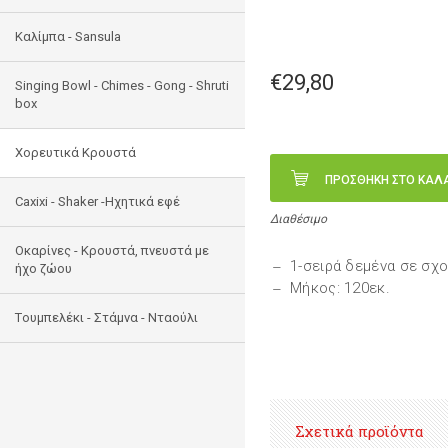
Καλίμπα - Sansula
€29,80
Singing Bowl - Chimes - Gong - Shruti
box
Χορευτικά Κρουστά
ΠΡΟΣΘΗΚΗ ΣΤΟ ΚΑΛ
Caxixi - Shaker -Ηχητικά εφέ
Διαθέσιμο
Οκαρίνες - Κρουστά, πνευστά με
1-σειρά δεμένα σε σχο
ήχο ζώου
Μήκος: 120εκ.
Tουμπελέκι - Στάμνα - Νταούλι
Σχετικά προϊόντα