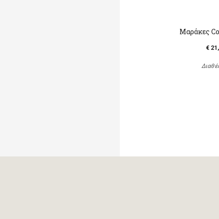
Μαράκες Co
€ 21
Διαθέ