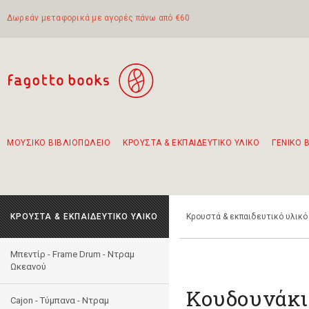
Δωρεάν μεταφορικά με αγορές πάνω από €60
ΜΟΥΣΙΚΟ ΒΙΒΛΙΟΠΩΛΕΙΟ
ΚΡΟΥΣΤΑ & ΕΚΠΑΙΔΕΥΤΙΚΟ ΥΛΙΚΟ
ΓΕΝΙΚΟ 
Προτάσεις - Σετ - Συνδυασμοί Βιβλίων
Πρωτότυποι Συνδυασμοί - Σετ δώρων για παιδιά
Για τα πρώτα μας βήματα στην κιθάρα
Το πιο διαδεδομένο σετ Boomwhackers
Περπατώντας στην παλιά πόλη της Λευκάδας
ΚΡΟΥΣΤΑ & ΕΚΠΑΙΔΕΥΤΙΚΟ ΥΛΙΚΟ
Κρουστά & εκπαιδευτικό υλικό
Μπεντίρ - Frame Drum - Ντραμ
Ωκεανού
Κουδουνάκι
Cajon - Τύμπανα - Ντραμ