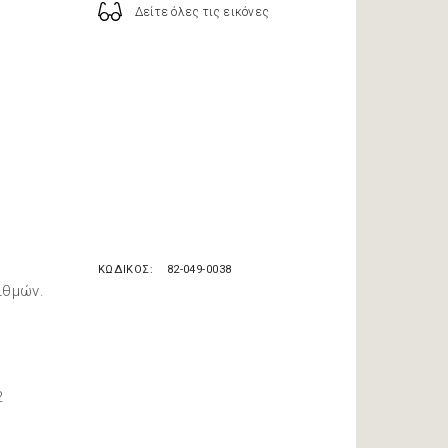
Δείτε όλες τις εικόνες
ΚΩΔΙΚΟΣ
82-049-0038
ιθμών.
2