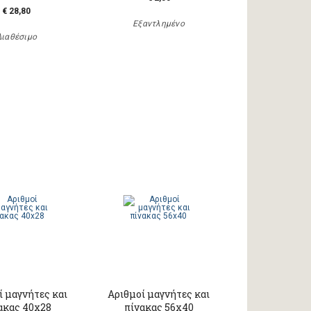
€ 28,80
Εξαντλημένο
Διαθέσιμο
ί μαγνήτες και
Αριθμοί μαγνήτες και
ακας 40x28
πίνακας 56x40