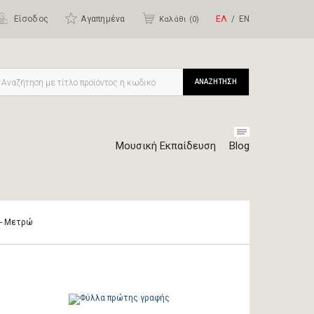
Είσοδος
Αγαπημένα
ΕΛ
ΕΝ
Καλάθι (
0
)
ΑΝΑΖΗΤΗΣΗ
Μουσική Εκπαίδευση
Blog
 - Μετρώ