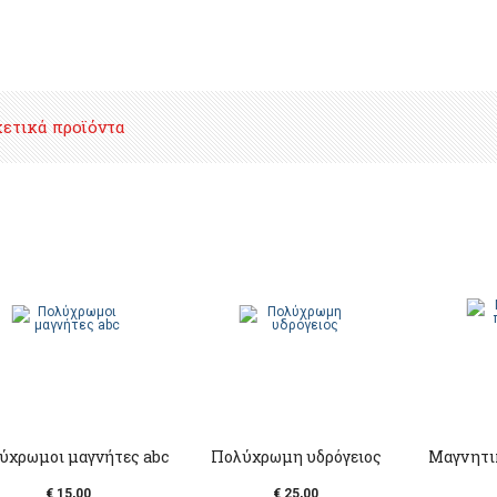
χετικά προϊόντα
ύχρωμοι μαγνήτες abc
Πολύχρωμη υδρόγειος
Μαγνητι
€ 15,00
€ 25,00