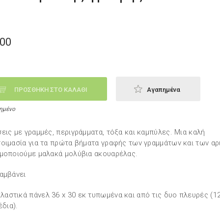
,00
ΠΡΟΣΘΗΚΗ ΣΤΟ ΚΑΛΑΘΙ
Αγαπημένα
ημένο
εις με γραμμές, περιγράμματα, τόξα και καμπύλες. Μια καλή
οιμασία για τα πρώτα βήματα γραφής των γραμμάτων και των αρ
μοποιούμε μαλακά μολύβια ακουαρέλας.
αμβάνει
πλαστικά πάνελ 36 x 30 εκ τυπωμένα και από τις δυο πλευρές (1
έδια).