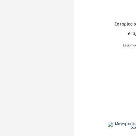
Ιστορίες 
€ 13
Εξαντλ