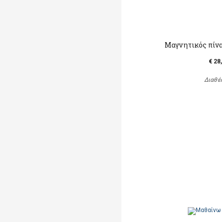
Μαγνητικός πίν
€ 28
Διαθέ