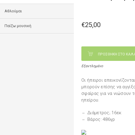
Αθλούμαι
€25,00
Παίζω μουσική
ΠΡΟΣΘΗΚΗ ΣΤΟ ΚΑΛ
Εξαντλημένο
Οι ήπειροι απεικονίζοντα
μπορούν επίσης να αγγίξο
σφαίρας για να νιώσουν 
ηπείρου.
Διάμετρος; 16εκ
Βάρος: 486γρ